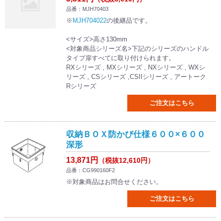
品番：MJH70403
※
MJH704022
の後継品です。
<サイズ>高さ130mm
<対象商品シリーズ名>下記のシリーズのハンドル
タイプ扉すべてに取り付けられます。
RXシリーズ , MXシリーズ , NXシリーズ , WXシ
リーズ , CSシリーズ ,CSIIシリーズ , アートーク
Rシリーズ
ご注文はこちら
収納ＢＯＸ防かび仕様６００×６００
深形
13,871円
（税抜12,610円）
品番：CG990160F2
※対象商品はお問合せください。
ご注文はこちら