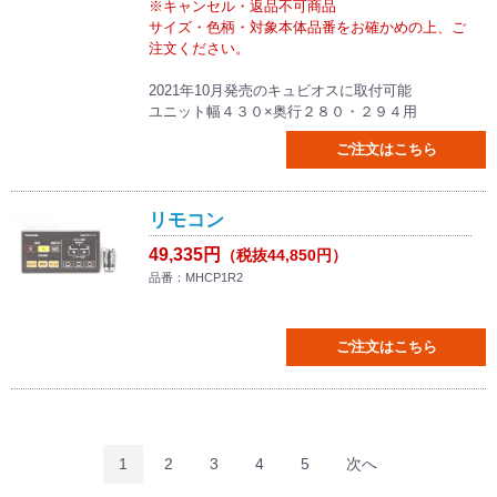
※キャンセル・返品不可商品
サイズ・色柄・対象本体品番をお確かめの上、ご
注文ください。
2021年10月発売のキュビオスに取付可能
ユニット幅４３０×奥行２８０・２９４用
ご注文はこちら
リモコン
49,335円
（税抜44,850円）
品番：MHCP1R2
ご注文はこちら
1
2
3
4
5
次へ