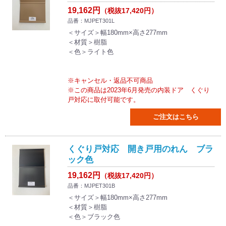
19,162円
（税抜17,420円）
品番：MJPET301L
＜サイズ＞幅180mm×高さ277mm
＜材質＞樹脂
＜色＞ライト色
※キャンセル・返品不可商品
※この商品は2023年6月発売の内装ドア くぐり
戸対応に取付可能です。
ご注文はこちら
くぐり戸対応 開き戸用のれん ブラ
ック色
19,162円
（税抜17,420円）
品番：MJPET301B
＜サイズ＞幅180mm×高さ277mm
＜材質＞樹脂
＜色＞ブラック色