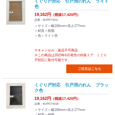
くぐり戸対応 引戸用のれん ライト
色
19,162円
（税抜17,420円）
品番：MJPET401L
＜サイズ＞幅180mm×高さ277mm
＜材質＞樹脂
＜色＞ライト色
※キャンセル・返品不可商品
※この商品は2023年6月発売の内装ドア くぐり
戸対応に取付可能です。
ご注文はこちら
くぐり戸対応 引戸用のれん ブラッ
ク色
19,162円
（税抜17,420円）
品番：MJPET401B
＜サイズ＞幅180mm×高さ277mm
＜材質＞樹脂