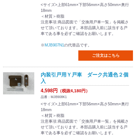
<サイズ>上部61mm×下部56mm×高さ50mm×奥行
18mm
＜材質＞樹脂
注意事項:商品図面で「交換用戸車一覧」を掲載さ
せて頂いております。本部品購入前に該当する戸
車である事を必ずご確認をお願いします。
※
MJB907N1
の代替品です。
ご注文はこちら
内装引戸用Ｙ戸車 ダーク共通色２個
入
4,598円
（税抜4,180円）
品番：MJB908K1
<サイズ>上部61mm×下部56mm×高さ50mm×奥行
18mm
＜材質＞樹脂
注意事項:商品図面で「交換用戸車一覧」を掲載さ
せて頂いております。本部品購入前に該当する戸
車である事を必ずご確認をお願いします。