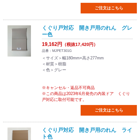
ご注文はこちら
くぐり戸対応 開き戸用のれん グレ
ー色
19,162円
（税抜17,420円）
品番：MJPET301G
＜サイズ＞幅180mm×高さ277mm
＜材質＞樹脂
＜色＞グレー
※キャンセル・返品不可商品
※この商品は2023年6月発売の内装ドア くぐり
戸対応に取付可能です。
ご注文はこちら
くぐり戸対応 開き戸用のれん ライ
ト色