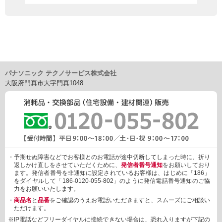
パナソニック テクノサービス株式会社
大阪府門真市大字門真1048
・予期せぬ障害などでお客様とのお電話が途中切断してしまった時に、折り
返しかけ直しをさせていただくために、
発信者番号通知
をお願いしており
ます。発信者番号を非通知に設定されているお客様は、はじめに「186」
をダイヤルして「186-0120-055-802」のように発信電話番号通知のご協
力をお願いいたします。
・
商品名
と
品番
をご確認のうえお電話いただきますと、スムーズにご相談い
ただけます。
※IP電話などフリーダイヤルに接続できない場合は、恐れ入りますが下記の