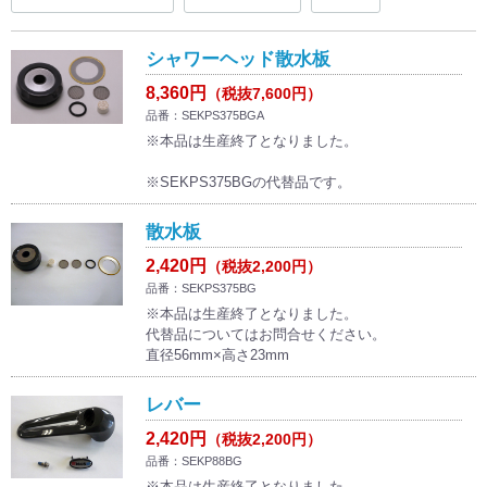
シャワーヘッド散水板
8,360円
（税抜7,600円）
品番：SEKPS375BGA
※本品は生産終了となりました。
※SEKPS375BGの代替品です。
散水板
2,420円
（税抜2,200円）
品番：SEKPS375BG
※本品は生産終了となりました。
代替品についてはお問合せください。
直径56mm×高さ23mm
レバー
2,420円
（税抜2,200円）
品番：SEKP88BG
※本品は生産終了となりました。