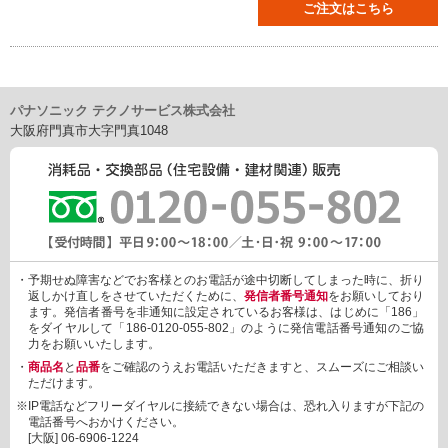
ご注文はこちら
パナソニック テクノサービス株式会社
大阪府門真市大字門真1048
・予期せぬ障害などでお客様とのお電話が途中切断してしまった時に、折り
返しかけ直しをさせていただくために、
発信者番号通知
をお願いしており
ます。発信者番号を非通知に設定されているお客様は、はじめに「186」
をダイヤルして「186-0120-055-802」のように発信電話番号通知のご協
力をお願いいたします。
・
商品名
と
品番
をご確認のうえお電話いただきますと、スムーズにご相談い
ただけます。
※IP電話などフリーダイヤルに接続できない場合は、恐れ入りますが下記の
電話番号へおかけください。
[大阪]
06-6906-1224