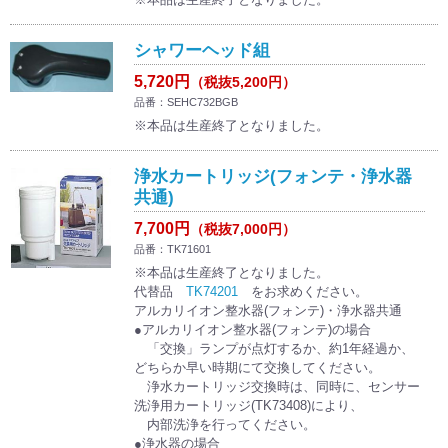
シャワーヘッド組
5,720円
（税抜5,200円）
品番：SEHC732BGB
※本品は生産終了となりました。
浄水カートリッジ(フォンテ・浄水器
共通)
7,700円
（税抜7,000円）
品番：TK71601
※本品は生産終了となりました。
代替品
TK74201
をお求めください。
アルカリイオン整水器(フォンテ)・浄水器共通
●アルカリイオン整水器(フォンテ)の場合
「交換」ランプが点灯するか、約1年経過か、
どちらか早い時期にて交換してください。
浄水カートリッジ交換時は、同時に、センサー
洗浄用カートリッジ(TK73408)により、
内部洗浄を行ってください。
●浄水器の場合