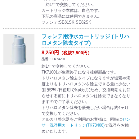
約1年で交換してください。
カートリッジ本体は、白色です。
下記の商品には使用できません。
フォンテ:SE81SK SE82SK
フォンテ用浄水カートリッジ (トリハ
ロメタン除去タイプ)
8,250円
（税抜7,500円）
品番：TK74201
約1年で交換してください。
TK71601が生産終了になり後継部品です。
トリハロメタン除去タイプになりますが塩素や濁
度よりもトリハロメタンを除去できる量は少ない
(目安25L/日使用で約4カ月)ため、交換時期をお知
らせする前にトリハロメタンは除去できなくなり
ますのでご了承ください。
トリハロメタン除去を優先したい場合は約4ヶ月
で交換してください。
アルカリ整水器をご利用のお客様は、同時に
セン
サー洗浄用カートリッジ(TK73408)
で洗浄をお勧
めいたします。