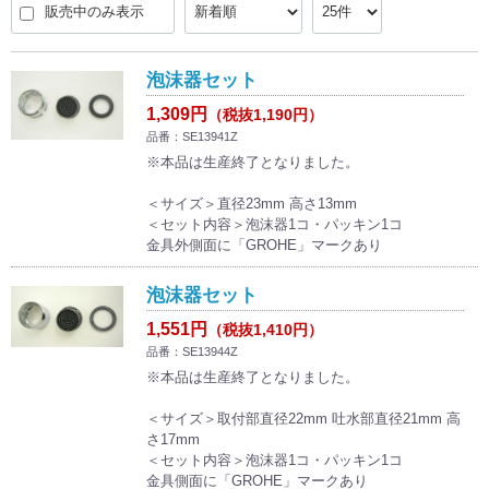
販売中のみ表示
泡沫器セット
1,309円
（税抜1,190円）
品番：SE13941Z
※本品は生産終了となりました。
＜サイズ＞直径23mm 高さ13mm
＜セット内容＞泡沫器1コ・パッキン1コ
金具外側面に「GROHE」マークあり
泡沫器セット
1,551円
（税抜1,410円）
品番：SE13944Z
※本品は生産終了となりました。
＜サイズ＞取付部直径22mm 吐水部直径21mm 高
さ17mm
＜セット内容＞泡沫器1コ・パッキン1コ
金具側面に「GROHE」マークあり