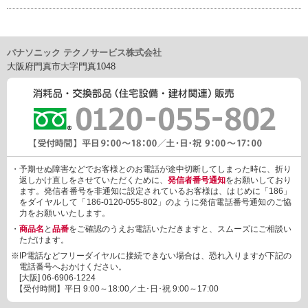
パナソニック テクノサービス株式会社
大阪府門真市大字門真1048
・予期せぬ障害などでお客様とのお電話が途中切断してしまった時に、折り
返しかけ直しをさせていただくために、
発信者番号通知
をお願いしており
ます。発信者番号を非通知に設定されているお客様は、はじめに「186」
をダイヤルして「186-0120-055-802」のように発信電話番号通知のご協
力をお願いいたします。
・
商品名
と
品番
をご確認のうえお電話いただきますと、スムーズにご相談い
ただけます。
※IP電話などフリーダイヤルに接続できない場合は、恐れ入りますが下記の
電話番号へおかけください。
[大阪]
06-6906-1224
【受付時間】平日 9:00～18:00／土･日･祝 9:00～17:00