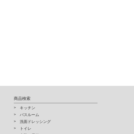
商品検索
キッチン
バスルーム
洗面ドレッシング
トイレ