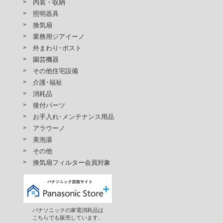
内装・収納
照明器具
換気扇
業務用ジアイーノ
外まわり･ポスト
園芸機器
その他住宅設備
介護･福祉
消耗品
後付パーツ
お手入れ･メンテナンス用品
アラウーノ
美泡湯
その他
換気扇フィルター会員対象
パナソニックの家電消耗品は
こちらでも販売しています。