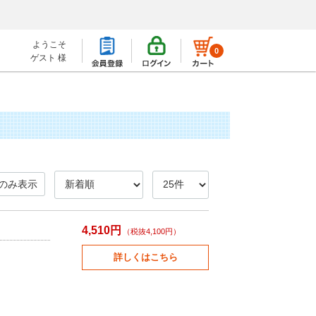
ようこそ
0
ゲスト 様
のみ表示
4,510円
（税抜4,100円）
詳しくはこちら