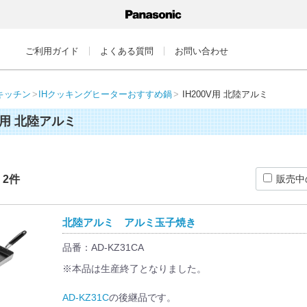
ご利用ガイド
よくある質問
お問い合わせ
キッチン
IHクッキングヒーターおすすめ鍋
IH200V用 北陸アルミ
0V用 北陸アルミ
：
2
件
販売中
北陸アルミ アルミ玉子焼き
品番：AD-KZ31CA
※本品は生産終了となりました。
AD-KZ31C
の後継品です。