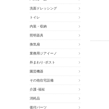
洗面ドレッシング
トイレ
内装・収納
照明器具
換気扇
業務用ジアイーノ
外まわり･ポスト
園芸機器
その他住宅設備
介護･福祉
消耗品
後付パーツ