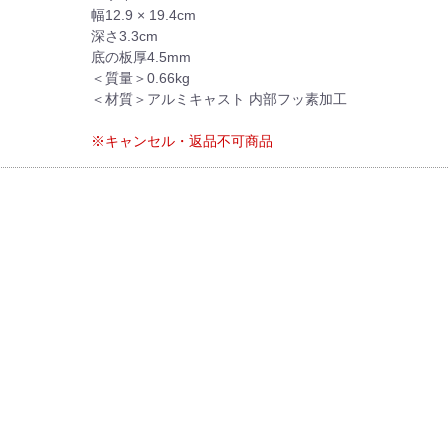
幅12.9 × 19.4cm
深さ3.3cm
底の板厚4.5mm
＜質量＞0.66kg
＜材質＞アルミキャスト 内部フッ素加工
※キャンセル・返品不可商品