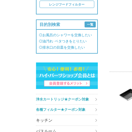
レンジフードフィルター
目的別検索
一覧
◎お風呂のシャワーを交換したい
◎油汚れ･ベタつきをとりたい
◎排水口の目皿を交換したい
浄水カートリッジ★クーポン対象
各種フィルター★クーポン対象
キッチン
バスルーム