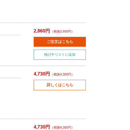
2,860円
（税抜2,600円）
ご注文はこちら
検討中リストに追加
4,730円
（税抜4,300円）
詳しくはこちら
4,730円
（税抜4,300円）