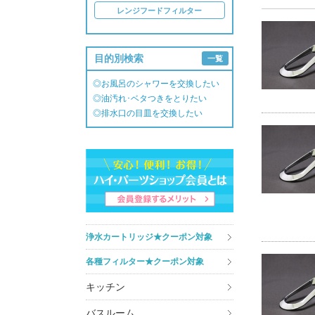
レンジフードフィルター
目的別検索
一覧
◎お風呂のシャワーを交換したい
◎油汚れ･ベタつきをとりたい
◎排水口の目皿を交換したい
浄水カートリッジ★クーポン対象
各種フィルター★クーポン対象
キッチン
バスルーム