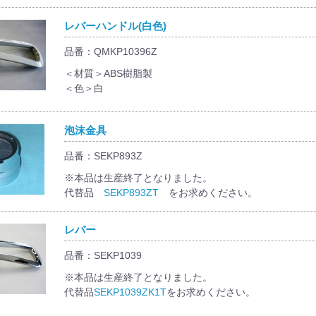
レバーハンドル(白色)
品番：QMKP10396Z
＜材質＞ABS樹脂製
＜色＞白
泡沫金具
品番：SEKP893Z
※本品は生産終了となりました。
代替品
SEKP893ZT
をお求めください。
レバー
品番：SEKP1039
※本品は生産終了となりました。
代替品
SEKP1039ZK1T
をお求めください。