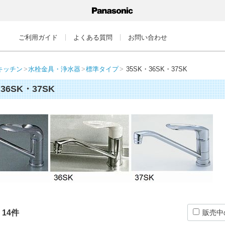
ご利用ガイド
よくある質問
お問い合わせ
キッチン
水栓金具・浄水器
標準タイプ
35SK・36SK・37SK
36SK・37SK
：
14
件
販売中