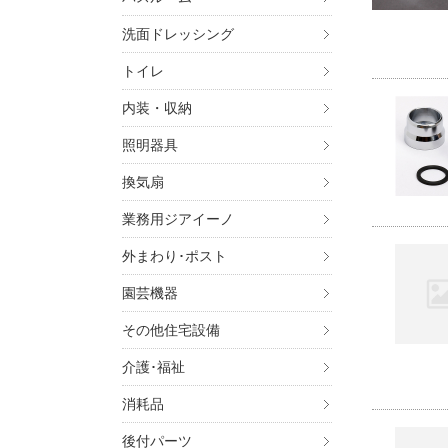
洗面ドレッシング
トイレ
内装・収納
照明器具
換気扇
業務用ジアイーノ
外まわり･ポスト
園芸機器
その他住宅設備
介護･福祉
消耗品
後付パーツ