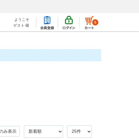
ようこそ
0
ゲスト 様
のみ表示