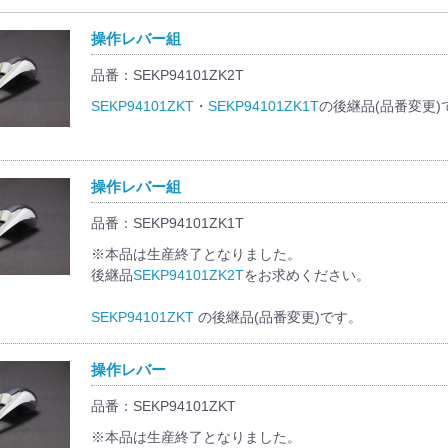
操作レバー組
品番：SEKP94101ZK2T
SEKP94101ZKT
・
SEKP94101ZK1T
の後継品(品番変更)
操作レバー組
品番：SEKP94101ZK1T
※本品は生産終了となりました。
後継品
SEKP94101ZK2T
をお求めください。
SEKP94101ZKT
の後継品(品番変更)です。
操作レバー
品番：SEKP94101ZKT
※本品は生産終了となりました。