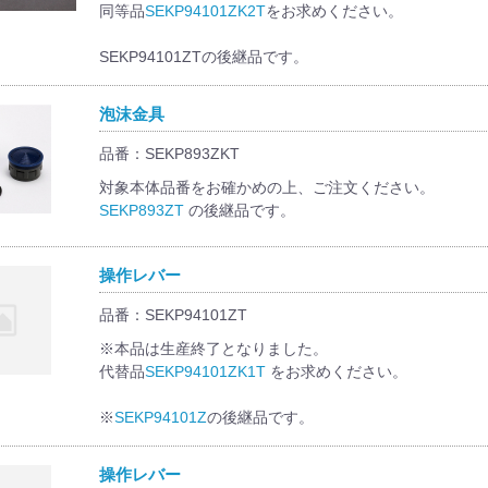
同等品
SEKP94101ZK2T
をお求めください。
SEKP94101ZTの後継品です。
泡沫金具
品番：SEKP893ZKT
対象本体品番をお確かめの上、ご注文ください。
SEKP893ZT
の後継品です。
操作レバー
品番：SEKP94101ZT
※本品は生産終了となりました。
代替品
SEKP94101ZK1T
をお求めください。
※
SEKP94101Z
の後継品です。
操作レバー