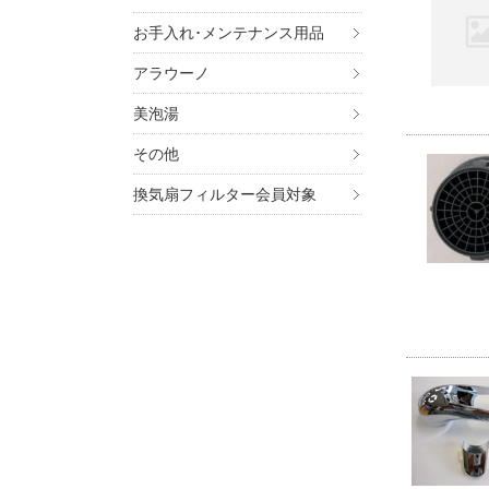
お手入れ･メンテナンス用品
アラウーノ
美泡湯
その他
換気扇フィルター会員対象