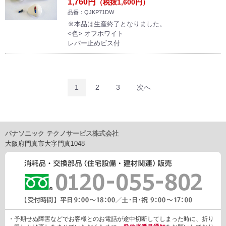
1,760円
（税抜1,600円）
品番：QJKP71DW
※本品は生産終了となりました。
<色> オフホワイト
レバー止めビス付
1
2
3
次へ
パナソニック テクノサービス株式会社
大阪府門真市大字門真1048
・予期せぬ障害などでお客様とのお電話が途中切断してしまった時に、折り