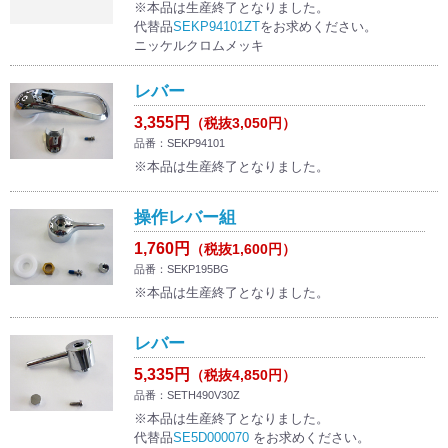
※本品は生産終了となりました。
代替品
SEKP94101ZT
をお求めください。
ニッケルクロムメッキ
レバー
3,355円
（税抜3,050円）
品番：SEKP94101
※本品は生産終了となりました。
操作レバー組
1,760円
（税抜1,600円）
品番：SEKP195BG
※本品は生産終了となりました。
レバー
5,335円
（税抜4,850円）
品番：SETH490V30Z
※本品は生産終了となりました。
代替品
SE5D000070
をお求めください。