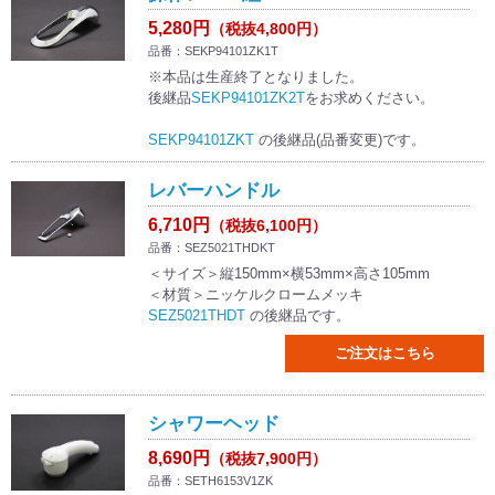
5,280円
（税抜4,800円）
品番：SEKP94101ZK1T
※本品は生産終了となりました。
後継品
SEKP94101ZK2T
をお求めください。
SEKP94101ZKT
の後継品(品番変更)です。
レバーハンドル
6,710円
（税抜6,100円）
品番：SEZ5021THDKT
＜サイズ＞縦150mm×横53mm×高さ105mm
＜材質＞ニッケルクロームメッキ
SEZ5021THDT
の後継品です。
ご注文はこちら
シャワーヘッド
8,690円
（税抜7,900円）
品番：SETH6153V1ZK