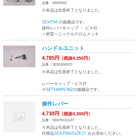
品番：SEKP94Z
※本品は生産終了となりました。
SEKP94
の後継品です。
操作レバーキャップ ・ ビス付
＜材質＞ニッケルクロムメッキ
ハンドルユニット
4,785円
（税抜4,350円）
品番：SE5D000070
※本品は生産終了となりました。
レバーキャップ・ビス付
※
SETH490V30Z
の後継品です。
操作レバー
4,730円
（税抜4,300円）
品番：SEKP94101ZT
※本品は生産終了となりました。
代替品
SEKP94101ZK1T
をお求めください。