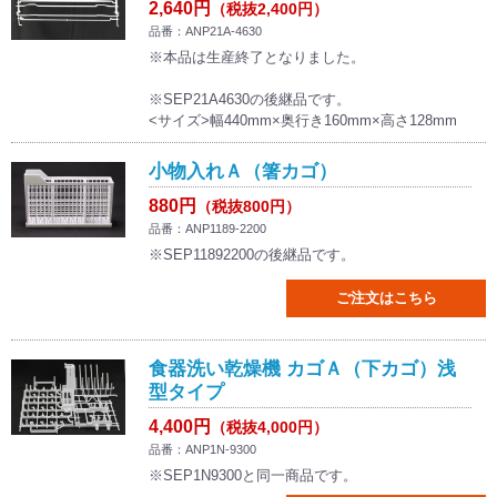
2,640円
（税抜2,400円）
品番：ANP21A-4630
※本品は生産終了となりました。
※SEP21A4630の後継品です。
<サイズ>幅440mm×奥行き160mm×高さ128mm
小物入れＡ（箸カゴ）
880円
（税抜800円）
品番：ANP1189-2200
※SEP11892200の後継品です。
ご注文はこちら
食器洗い乾燥機 カゴＡ（下カゴ）浅
型タイプ
4,400円
（税抜4,000円）
品番：ANP1N-9300
※SEP1N9300と同一商品です。