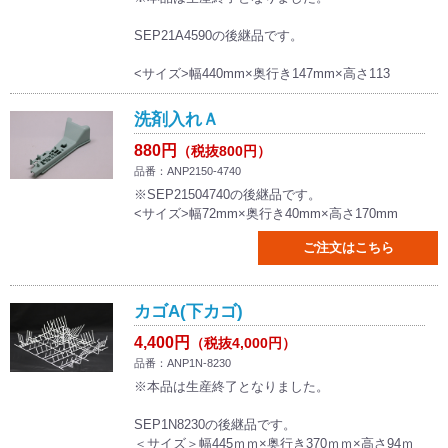
SEP21A4590の後継品です。
<サイズ>幅440mm×奥行き147mm×高さ113
洗剤入れＡ
880円
（税抜800円）
品番：ANP2150-4740
※SEP21504740の後継品です。
<サイズ>幅72mm×奥行き40mm×高さ170mm
ご注文はこちら
カゴA(下カゴ)
4,400円
（税抜4,000円）
品番：ANP1N-8230
※本品は生産終了となりました。
SEP1N8230の後継品です。
＜サイズ＞幅445ｍｍ×奥行き370ｍｍ×高さ94ｍ