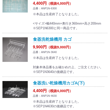
4,400円
（税抜4,000円）
品番：ANP1N-6300
※本品は生産終了となりました。
<サイズ>幅440mm×奥行き360mm×高さ200mm
※SEP1N6300と同一商品です。
食器洗乾燥機用 カゴ
9,900円
（税抜9,000円）
品番：ANP1N-3640
※本品は生産終了となりました。
対象本体品番をお確かめの上、ご注文ください。
※SEP1N3640の後継品です。
食器洗い乾燥機用カゴA(下)
4,400円
（税抜4,000円）
品番：ANP1N-4630
※本品は生産終了となりました。
※SEP1N4630の後継品です。