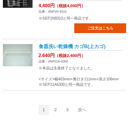
4,400円
（税抜4,000円）
品番：ANP1N-9310
※SEP1N9310と同一商品です。
ご注文はこちら
食器洗い乾燥機 カゴB(上カゴ)
2,640円
（税抜2,400円）
品番：ANP21A-6300
※本品は生産終了となりました。
<サイズ>幅403mm×奥行き111mm×高さ106mm
※SEP21A6300と同一商品です。
1
2
3
次へ