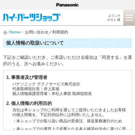
ようこそ
ゲスト 様
Home
お問い合わせ／利用規約
個人情報の取扱いについて
下記をご確認いただき、ご承諾いただける場合は「同意する」を選
択のうえ、次へお進みください。
1. 事業者及び管理者
パナソニック テクノサービス株式会社
代表取締役社長：井上富雄
個人情報保護管理者：本社人事部 取締役部長
2. 個人情報の利用目的
当社は本ショップのご利用を通じてご提供いただきましたお客様
の個人情報を、下記目的以外には利用いたしません。
・本ショップでの取り扱い商品の受発注、発送業務遂行のため
・本ショップでの運営上で必要となる本人確認や法令に基づく照
会などに対応