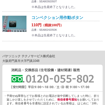
品番：SEA80392050T
※本品は生産終了となりました。
コンベクション用作動ボタン
110円
（税抜100円）
品番：SEA80242050K
※本品は生産終了となりました。
パナソニック テクノサービス株式会社
大阪府門真市大字門真1048
・予期せぬ障害などでお客様とのお電話が途中切断してしまった時に、折り
返しかけ直しをさせていただくために、
発信者番号通知
をお願いしており
ます。発信者番号を非通知に設定されているお客様は、はじめに「186」