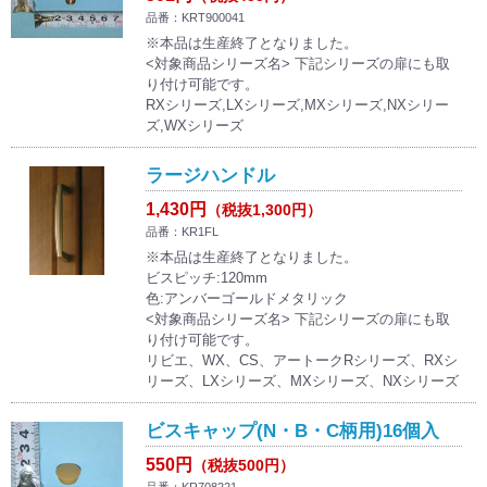
品番：KRT900041
※本品は生産終了となりました。
<対象商品シリーズ名> 下記シリーズの扉にも取
り付け可能です。
RXシリーズ,LXシリーズ,MXシリーズ,NXシリー
ズ,WXシリーズ
ラージハンドル
1,430円
（税抜1,300円）
品番：KR1FL
※本品は生産終了となりました。
ビスピッチ:120mm
色:アンバーゴールドメタリック
<対象商品シリーズ名> 下記シリーズの扉にも取
り付け可能です。
リビエ、WX、CS、アートークRシリーズ、RXシ
リーズ、LXシリーズ、MXシリーズ、NXシリーズ
ビスキャップ(N・B・C柄用)16個入
550円
（税抜500円）