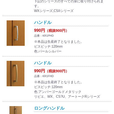
下記のシリーズのすべての扉に取り付けられま
す。
WXシリーズ,CSIIシリーズ
ハンドル
990円
（税抜900円）
品番：KR1PHD
※本品は生産終了となりました。
ビスピッチ:120mm
色:パールシルバー
ハンドル
990円
（税抜900円）
品番：KR1FHD
※本品は生産終了となりました。
ビスピッチ:120mm
色:アンバーゴールドメタリック
リビエ、WX、CS?U、アートークRシリーズ
ロングハンドル