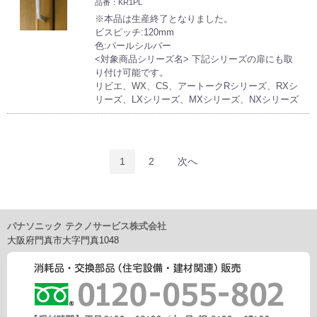
品番：KR1PL
※本品は生産終了となりました。
ビスピッチ:120mm
色:パールシルバー
<対象商品シリーズ名> 下記シリーズの扉にも取
り付け可能です。
リビエ、WX、CS、アートークRシリーズ、RXシ
リーズ、LXシリーズ、MXシリーズ、NXシリーズ
1
2
次へ
パナソニック テクノサービス株式会社
大阪府門真市大字門真1048