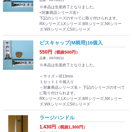
品番：KR708221
※本品は生産終了となりました。
<対象商品シリーズ名>
下記のシリーズのすべてに取り付けられます。
RXシリーズ,LXシリーズ,MXシリーズ,NXシリー
ズ,WXシリーズ,CSIIシリーズ
ビスキャップ(M柄用)16個入
550円
（税抜500円）
品番：KR708211
※本品は生産終了となりました。
＜サイズ＞径13mm
１セット１６個入り
＜対象商品シリーズ名＞ 下記のシリーズのすべて
に取り付けられます。
RXシリーズ,LXシリーズ,MXシリーズ,NXシリー
ズ,WXシリーズ,CSIIシリーズ
ラージハンドル
1,430円
（税抜1,300円）