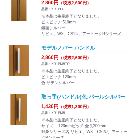
2,860円
（税抜2,600円）
品番：KR1PLD
※本品は生産終了となりました。
ビスピッチ:510mm
鏡面シルバー
リビエ、WX、CS?U、アートークRシリーズ
モデルノバー ハンドル
2,860円
（税抜2,600円）
品番：KR1PMBTD
※本品は生産終了となりました。
ビスピッチ:120mm
色:サテンシルバー
取っ手(ハンドル)色:パールシルバー
1,430円
（税抜1,300円）
品番：KR1PMB
※本品は生産終了となりました。
サイズ :120mmピッチ 全長200mm
対象シリーズ名:リビエ、WX、CS?U、アートー
クRシリーズ