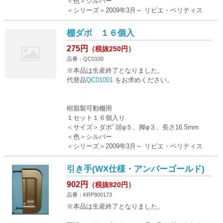
＜色＞シルバー
＜シリーズ＞2009年3月～ リビエ・ベリティス
棚ダボ １６個入
275円
（税抜250円）
品番：QC0100
※本品は生産終了となりました。
代替品
QC01001
をお求めください。
樹脂製可動棚用
１セット１６個入り
＜サイズ＞ダボﾞ頭φ５、脚φ３、長さ16.5mm
＜色＞シルバー
＜シリーズ＞2009年3月～ リビエ・ベリティス
引き手(WX仕様・アンバーゴールド)
902円
（税抜820円）
品番：KRP900173
※本品は生産終了となりました。