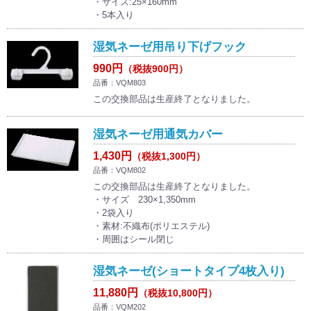
・サイズ:25×160mm
・5本入り
湿気ネーゼ用吊り下げフック
990円
（税抜900円）
品番：VQM803
この交換部品は生産終了となりました。
湿気ネーゼ用通気カバー
1,430円
（税抜1,300円）
品番：VQM802
この交換部品は生産終了となりました。
・サイズ 230×1,350mm
・2袋入り
・素材:不織布(ポリエステル)
・周囲はシール閉じ
湿気ネーゼ(ショートタイプ4枚入り)
11,880円
（税抜10,800円）
品番：VQM202