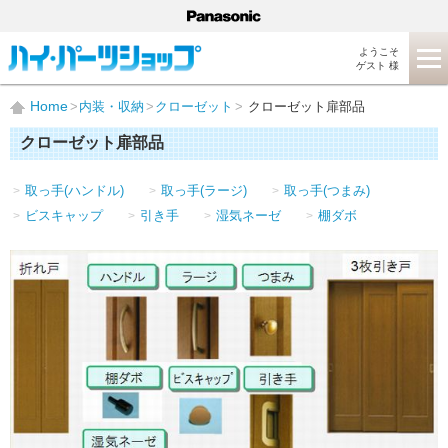
ようこそ
ゲスト 様
Home
内装・収納
クローゼット
クローゼット扉部品
クローゼット扉部品
取っ手(ハンドル)
取っ手(ラージ)
取っ手(つまみ)
ビスキャップ
引き手
湿気ネーゼ
棚ダボ