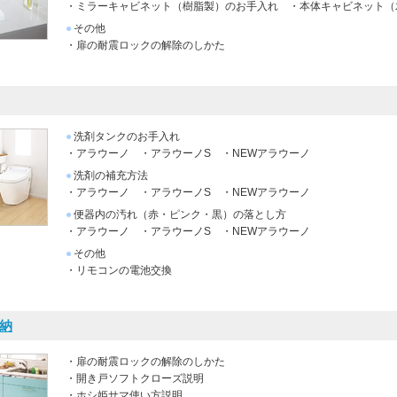
・ミラーキャビネット（樹脂製）のお手入れ
・本体キャビネット（
●
その他
・扉の耐震ロックの解除のしかた
●
洗剤タンクのお手入れ
・アラウーノ
・アラウーノS
・NEWアラウーノ
●
洗剤の補充方法
・アラウーノ
・アラウーノS
・NEWアラウーノ
●
便器内の汚れ（赤・ピンク・黒）の落とし方
・アラウーノ
・アラウーノS
・NEWアラウーノ
●
その他
・リモコンの電池交換
納
・扉の耐震ロックの解除のしかた
・開き戸ソフトクローズ説明
・ホシ姫サマ使い方説明