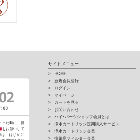
サイトメニュー
HOME
新規会員登録
ログイン
マイページ
カートを見る
お問い合わせ
ハイ･パーツショップ会員とは
まった時に、折
浄水カートリッジ定期購入サービス
知
をお願いして
浄水カートリッジ会員
様は、はじめに
換気扇フィルター会員