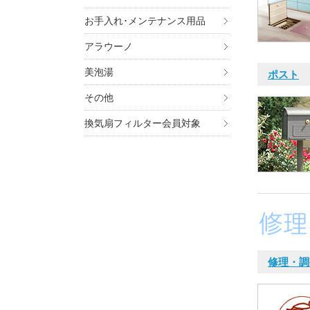
お手入れ･メンテナンス用品
アラウーノ
美泡湯
ポスト
その他
換気扇フィルター会員対象
修理・調