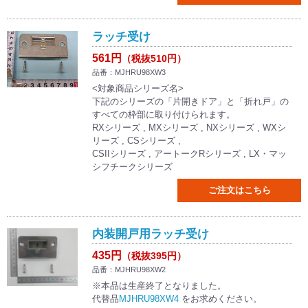
ラッチ受け
561円
（税抜510円）
品番：MJHRU98XW3
<対象商品シリーズ名>
下記のシリーズの「片開きドア」と「折れ戸」の
すべての枠部に取り付けられます。
RXシリーズ , MXシリーズ , NXシリーズ , WXシ
リーズ , CSシリーズ ,
CSIIシリーズ , アートークRシリーズ , LX・マッ
シフチークシリーズ
ご注文はこちら
内装開戸用ラッチ受け
435円
（税抜395円）
品番：MJHRU98XW2
※本品は生産終了となりました。
代替品
MJHRU98XW4
をお求めください。