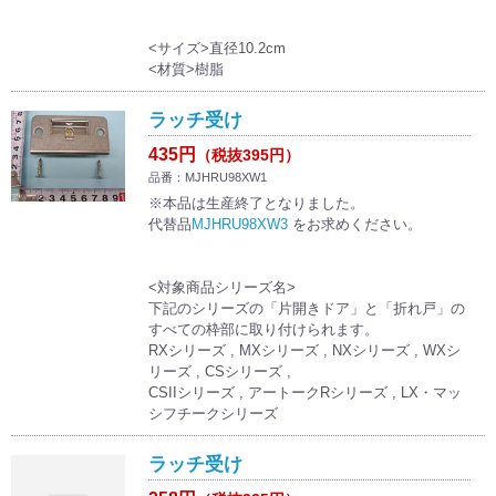
<サイズ>直径10.2cm
<材質>樹脂
ラッチ受け
435円
（税抜395円）
品番：MJHRU98XW1
※本品は生産終了となりました。
代替品
MJHRU98XW3
をお求めください。
<対象商品シリーズ名>
下記のシリーズの「片開きドア」と「折れ戸」の
すべての枠部に取り付けられます。
RXシリーズ , MXシリーズ , NXシリーズ , WXシ
リーズ , CSシリーズ ,
CSIIシリーズ , アートークRシリーズ , LX・マッ
シフチークシリーズ
ラッチ受け