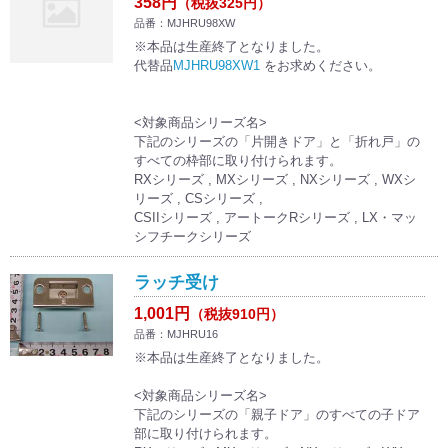
358円
（税抜325円）
品番：MJHRU98XW
※本品は生産終了となりました。
代替品
MJHRU98XW1
をお求めください。
<対象商品シリーズ名>
下記のシリーズの「片開きドア」と「折れ戸」の
すべての枠部に取り付けられます。
RXシリーズ , MXシリーズ , NXシリーズ , WXシ
リーズ , CSシリーズ ,
CSIIシリーズ , アートークRシリーズ , LX・マッ
シフチークシリーズ
ラッチ受け
1,001円
（税抜910円）
品番：MJHRU16
※本品は生産終了となりました。
<対象商品シリーズ名>
下記のシリーズの「親子ドア」のすべての子ドア
部に取り付けられます。