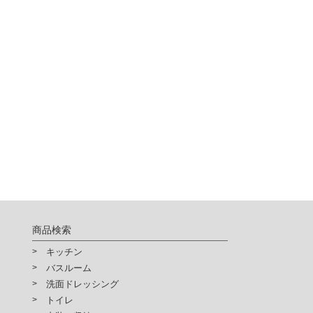
商品検索
キッチン
バスルーム
洗面ドレッシング
トイレ