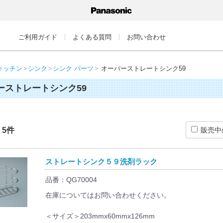
ご利用ガイド
よくある質問
お問い合わせ
キッチン
シンク
シンク パーツ
オーバーストレートシンク59
ーストレートシンク59
：
5
件
販売中
ストレートシンク５９洗剤ラック
品番：QG70004
在庫についてはお問い合わせください。
＜サイズ＞203mmx60mmx126mm