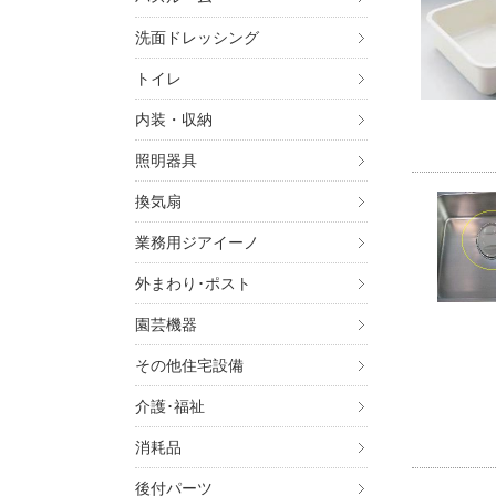
洗面ドレッシング
トイレ
内装・収納
照明器具
換気扇
業務用ジアイーノ
外まわり･ポスト
園芸機器
その他住宅設備
介護･福祉
消耗品
後付パーツ