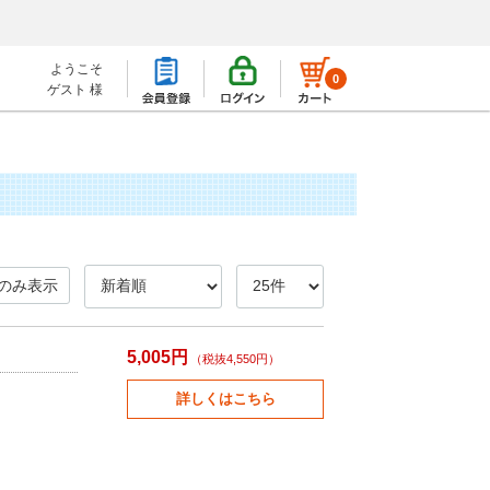
ようこそ
0
ゲスト 様
のみ表示
5,005円
（税抜4,550円）
詳しくはこちら