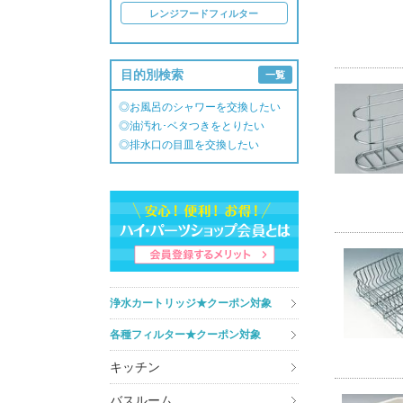
レンジフードフィルター
目的別検索
一覧
◎お風呂のシャワーを交換したい
◎油汚れ･ベタつきをとりたい
◎排水口の目皿を交換したい
浄水カートリッジ★クーポン対象
各種フィルター★クーポン対象
キッチン
バスルーム