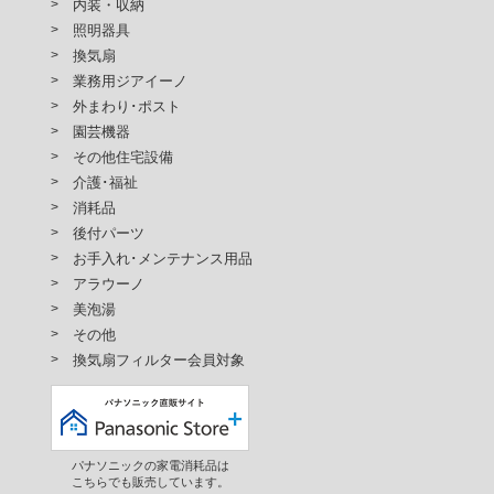
内装・収納
照明器具
換気扇
業務用ジアイーノ
外まわり･ポスト
園芸機器
その他住宅設備
介護･福祉
消耗品
後付パーツ
お手入れ･メンテナンス用品
アラウーノ
美泡湯
その他
換気扇フィルター会員対象
パナソニックの家電消耗品は
こちらでも販売しています。