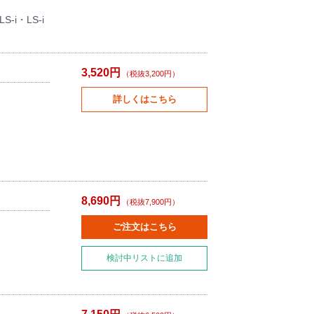
S-i・LS-i
3,520円
（税抜3,200円）
詳しくはこちら
8,690円
（税抜7,900円）
ご注文はこちら
検討中リストに追加