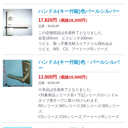
ハンドル(キー付錠)色パールシルバー
17,820円
（税抜16,200円）
品番：MJ5L8P
この交換部品は生産終了となりました。
全長165mm ビスピッチ100mm
リビエ 取っ手蓄光材入りアクリル埋め込み
リビエ、WX、CS、アートークRシリーズ
ハンドル(キー付錠)色・パールシルバ
ー
11,000円
（税抜10,000円）
品番：MJ5C6P
※本品は生産終了となりました。
<対象商品シリーズ名> 下記シリーズのハンドル
タイプ扉すべてに取り付けられます。
RXシリーズ,MXシリーズ,NXシリーズ,WXシリー
ズ,
CSシリーズ,CSIIシリーズ,アートークRシリーズ