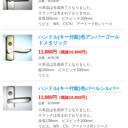
品番：MJ5K8P
※本品は生産終了となりました。
※ラッチは含まれておりません。
全長165mm ビスピッチ100mm
リビエ、WX、CS?U、アートークRシリーズ
ハンドル(キー付錠)色アンバーゴール
ドメタリック
11,880円
（税抜10,800円）
品番：MJ5C8F
※本品は生産終了となりました。
縦160mm ビスピッチ100mm
リビエ
ハンドル(キー付錠)色パールシルバー
11,880円
（税抜10,800円）
品番：MJ5M8P
※本品は生産終了となりました。
※ラッチは含まれておりません。
全長138mm ビスピッチ100mm
リビエ、WX、CS、アートークRシリーズ