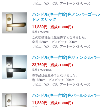
リビエ、WX、CS、アートークRシリーズ
ハンドル(キー付錠)色アンバーゴール
ドメタリック
11,880円
（税抜10,800円）
品番：MJ5M8F
この交換部品は生産終了となりました。
全長138mm ビスピッチ100mm
リビエ、WX、CS、アートークRシリーズ
ハンドル(キー付錠)色サテンシルバー
23,760円
（税抜21,600円）
品番：MJ5N8SS
※本品は生産終了となりました。
縦165mm ビスピッチ100mm
リビエ、WX、CS、アートークRシリーズ
ハンドル(キー付錠)色パールシルバー
11,880円
（税抜10,800円）