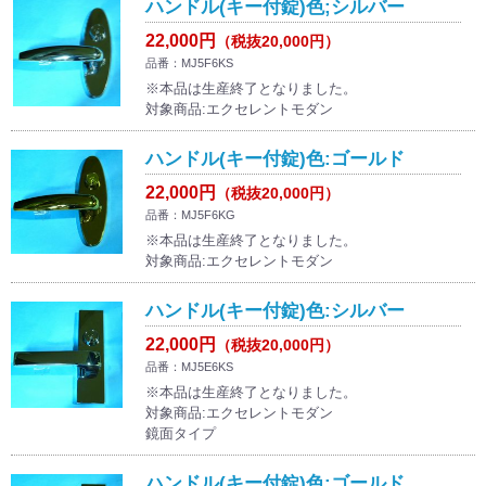
ハンドル(キー付錠)色;シルバー
22,000円
（税抜20,000円）
品番：MJ5F6KS
※本品は生産終了となりました。
対象商品:エクセレントモダン
ハンドル(キー付錠)色:ゴールド
22,000円
（税抜20,000円）
品番：MJ5F6KG
※本品は生産終了となりました。
対象商品:エクセレントモダン
ハンドル(キー付錠)色:シルバー
22,000円
（税抜20,000円）
品番：MJ5E6KS
※本品は生産終了となりました。
対象商品:エクセレントモダン
鏡面タイプ
ハンドル(キー付錠)色:ゴールド