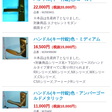
22,000円
（税抜20,000円）
品番：MJ5E6KG
※本品は生産終了となりました。
対象商品:エクセレントモダン
鏡面タイプ
ハンドル(キー付錠)色・ミディアム
16,500円
（税抜15,000円）
品番：MJNH860M
※本品は生産終了となりました。
<対象商品シリーズ名> 下記のシリーズのハンド
ルタイプ扉すべてに取り付けられます。
RXシリーズ,MXシリーズ,NXシリーズ,WXシリー
ズ,CSシリーズ,
CSIIシリーズ,アートークRシリーズ
ハンドル(キー付錠)色・アンバーゴー
ルドメタリック
11,000円
（税抜10,000円）
品番：MJ5A6F