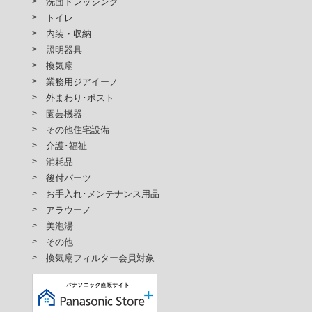
洗面ドレッシング
トイレ
内装・収納
照明器具
換気扇
業務用ジアイーノ
外まわり･ポスト
園芸機器
その他住宅設備
介護･福祉
消耗品
後付パーツ
お手入れ･メンテナンス用品
アラウーノ
美泡湯
その他
換気扇フィルター会員対象