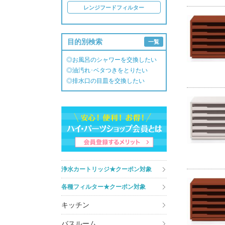
レンジフードフィルター
目的別検索
一覧
◎お風呂のシャワーを交換したい
◎油汚れ･ベタつきをとりたい
◎排水口の目皿を交換したい
浄水カートリッジ★クーポン対象
各種フィルター★クーポン対象
キッチン
バスルーム