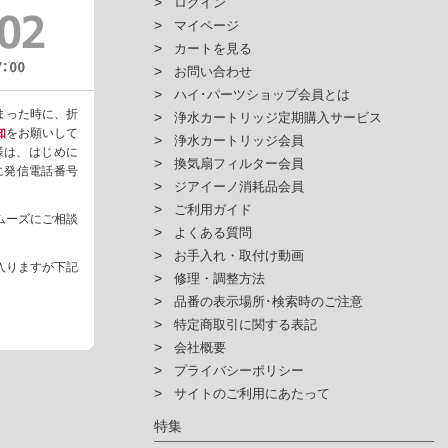
ログイン
マイページ
カートを見る
お問い合わせ
ハイ･パーツショップ会員とは
まった時に、折
浄水カートリッジ定期購入サービス
知
をお願いして
浄水カートリッジ会員
様は、はじめに
換気扇フィルター会員
ように発信電話番号
ジアイーノ消耗品会員
ご利用ガイド
ムーズにご相談
よくある質問
お手入れ・取付け動画
入りますが下記
修理・調整方法
品番の表示場所･検索時のご注意
特定商取引に関する表記
会社概要
プライバシーポリシー
サイトのご利用にあたって
特集