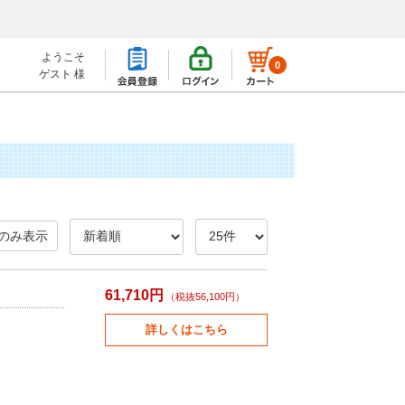
ようこそ
0
ゲスト 様
のみ表示
61,710円
（税抜56,100円）
詳しくはこちら