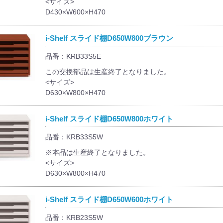
<サイズ>
D430×W600×H470
i-Shelf スライド棚D650W800ブラウン
品番：KRB33S5E
この交換部品は生産終了となりました。
<サイズ>
D630×W800×H470
i-Shelf スライド棚D650W800ホワイト
品番：KRB33S5W
※本品は生産終了となりました。
<サイズ>
D630×W800×H470
i-Shelf スライド棚D650W600ホワイト
品番：KRB23S5W