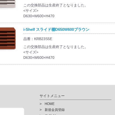
この交換部品は生産終了となりました。
<サイズ>
D630×W600×H470
i-Shelf スライド棚D650W600ブラウン
品番：KRB23S5E
この交換部品は生産終了となりました。
<サイズ>
D630×W600×H470
サイトメニュー
HOME
新規会員登録