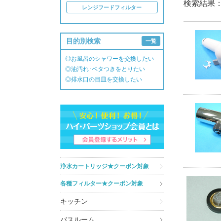
検索結果
レンジフードフィルター
目的別検索
一覧
◎お風呂のシャワーを交換したい
◎油汚れ･ベタつきをとりたい
◎排水口の目皿を交換したい
浄水カートリッジ★クーポン対象
各種フィルター★クーポン対象
キッチン
バスルーム