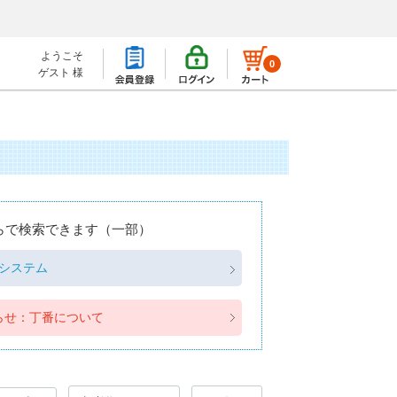
ようこそ
0
ゲスト 様
らで検索できます（一部）
システム
らせ：丁番について