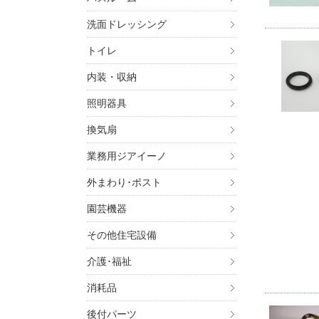
洗面ドレッシング
トイレ
内装・収納
照明器具
換気扇
業務用ジアイーノ
外まわり･ポスト
園芸機器
その他住宅設備
介護･福祉
消耗品
後付パーツ