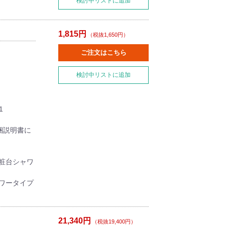
検討中リストに追加
1,815円
（税抜1,650円）
ご注文はこちら
検討中リストに追加
1
梱説明書に
粧台シャワ
ワータイプ
21,340円
（税抜19,400円）