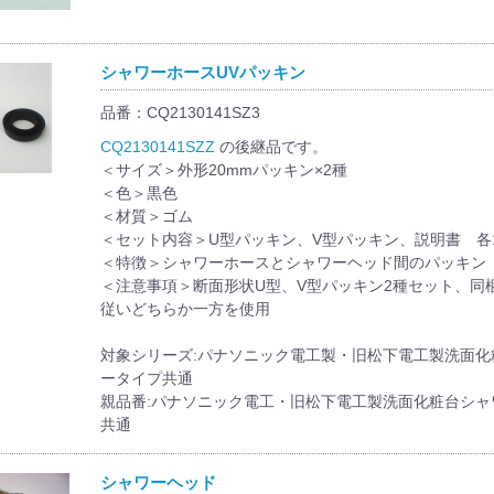
シャワーホースUVパッキン
品番：CQ2130141SZ3
CQ2130141SZZ
の後継品です。
＜サイズ＞外形20mmパッキン×2種
＜色＞黒色
＜材質＞ゴム
＜セット内容＞U型パッキン、V型パッキン、説明書 各
＜特徴＞シャワーホースとシャワーヘッド間のパッキン
＜注意事項＞断面形状U型、V型パッキン2種セット、同
従いどちらか一方を使用
対象シリーズ:パナソニック電工製・旧松下電工製洗面化
ータイプ共通
親品番:パナソニック電工・旧松下電工製洗面化粧台シャ
共通
シャワーヘッド