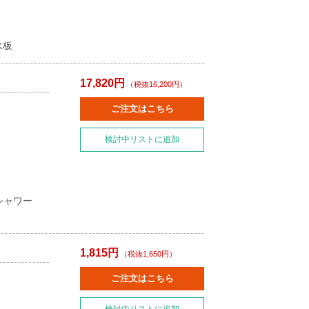
水板
17,820円
（税抜16,200円）
ご注文はこちら
検討中リストに追加
和シャワー
1,815円
（税抜1,650円）
ご注文はこちら