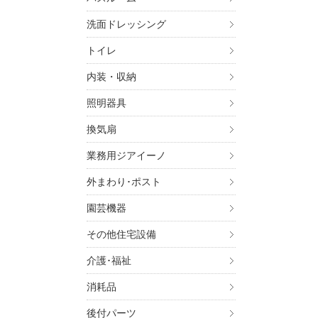
洗面ドレッシング
トイレ
内装・収納
照明器具
換気扇
業務用ジアイーノ
外まわり･ポスト
園芸機器
その他住宅設備
介護･福祉
消耗品
後付パーツ