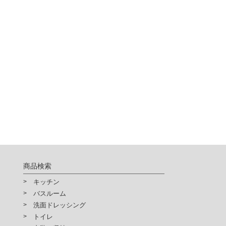
商品検索
キッチン
バスルーム
洗面ドレッシング
トイレ