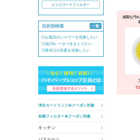
レンジフードフィルター
頑固な汚れ
目的別検索
一覧
◎お風呂のシャワーを交換したい
◎油汚れ･ベタつきをとりたい
◎排水口の目皿を交換したい
9
浄水カートリッジ★クーポン対象
各種フィルター★クーポン対象
キッチン
バスルーム