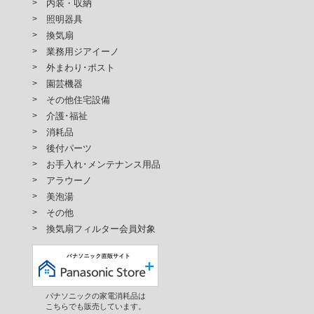
内装・収納
照明器具
換気扇
業務用ジアイーノ
外まわり･ポスト
園芸機器
その他住宅設備
介護･福祉
消耗品
後付パーツ
お手入れ･メンテナンス用品
アラウーノ
美泡湯
その他
換気扇フィルター会員対象
パナソニックの家電消耗品は
こちらでも販売しています。