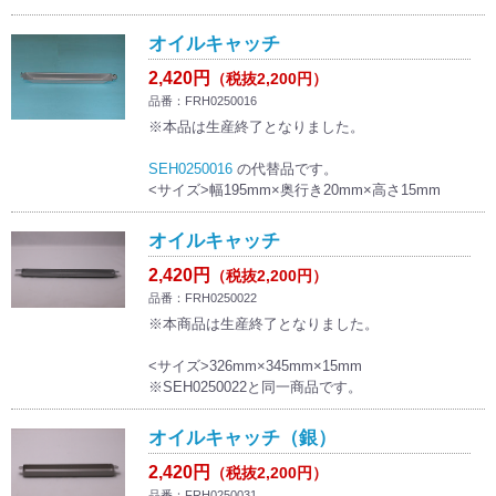
オイルキャッチ
2,420円
（税抜2,200円）
品番：FRH0250016
※本品は生産終了となりました。
SEH0250016
の代替品です。
<サイズ>幅195mm×奥行き20mm×高さ15mm
オイルキャッチ
2,420円
（税抜2,200円）
品番：FRH0250022
※本商品は生産終了となりました。
<サイズ>326mm×345mm×15mm
※SEH0250022と同一商品です。
オイルキャッチ（銀）
2,420円
（税抜2,200円）
品番：FRH0250031