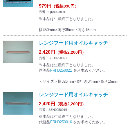
979円
（税抜890円）
品番：QK90238011
※本品は生産終了となりました。
幅450mm×奥行35mm×高さ15mm
レンジフード用オイルキャッチ
2,420円
（税抜2,200円）
品番：SEH0250021
※本品は生産終了となりました。
同等品
FRH0250021
をお求めください。
＜サイズ＞幅326mm×奥行き34mm×高さ15mm
レンジフード用オイルキャッチ
2,420円
（税抜2,200円）
品番：SEH0250016
※本品は生産終了となりました。
代替品
FRH0250016
をお求めください。