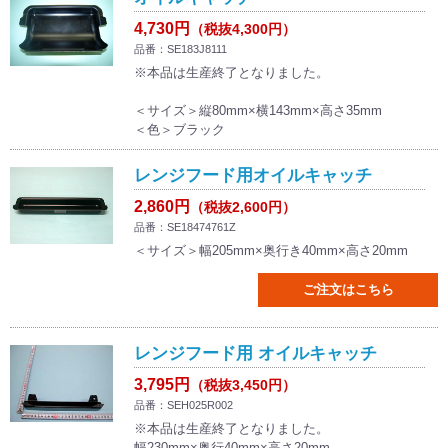
4,730円
（税抜4,300円）
品番：SE183J8111
※本品は生産終了となりました。
＜サイズ＞縦80mm×横143mm×高さ35mm
＜色＞ブラック
レンジフード用オイルキャッチ
2,860円
（税抜2,600円）
品番：SE18474761Z
＜サイズ＞幅205mm×奥行き40mm×高さ20mm
ご注文はこちら
レンジフード用 オイルキャッチ
3,795円
（税抜3,450円）
品番：SEH025R002
※本品は生産終了となりました。
幅230mm×奥行40mm×高さ20mm