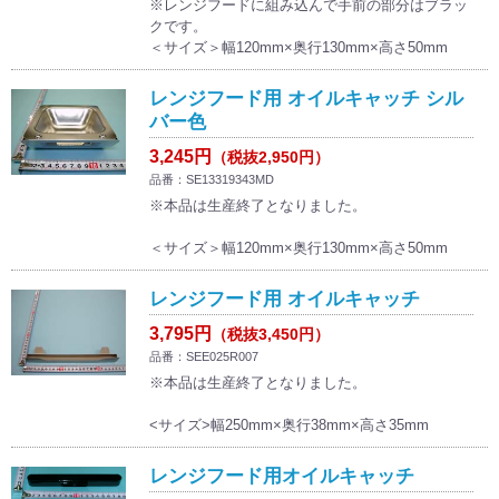
※レンジフードに組み込んで手前の部分はブラッ
クです。
＜サイズ＞幅120mm×奥行130mm×高さ50mm
レンジフード用 オイルキャッチ シル
バー色
3,245円
（税抜2,950円）
品番：SE13319343MD
※本品は生産終了となりました。
＜サイズ＞幅120mm×奥行130mm×高さ50mm
レンジフード用 オイルキャッチ
3,795円
（税抜3,450円）
品番：SEE025R007
※本品は生産終了となりました。
<サイズ>幅250mm×奥行38mm×高さ35mm
レンジフード用オイルキャッチ