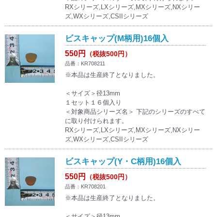
RXシリーズ,LXシリーズ,MXシリーズ,NXシリー
ズ,WXシリーズ,CSIIシリーズ
ビスキャップ(M柄用)16個入
550円
（税抜500円）
品番：KR708211
※本品は生産終了となりました。
＜サイズ＞径13mm
１セット１６個入り
＜対象商品シリーズ名＞ 下記のシリーズのすべて
に取り付けられます。
RXシリーズ,LXシリーズ,MXシリーズ,NXシリー
ズ,WXシリーズ,CSIIシリーズ
ビスキャップ(Y・C柄用)16個入
550円
（税抜500円）
品番：KR708201
※本品は生産終了となりました。
＜サイズ＞径13mm