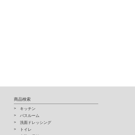
商品検索
キッチン
バスルーム
洗面ドレッシング
トイレ