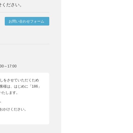
せください。
お問い合わせフォーム
0～17:00
しをさせていただくため
客様は、はじめに「186」
いいたします。
。
へおかけください。