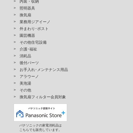
内装・収納
照明器具
換気扇
業務用ジアイーノ
外まわり･ポスト
園芸機器
その他住宅設備
介護･福祉
消耗品
後付パーツ
お手入れ･メンテナンス用品
アラウーノ
美泡湯
その他
換気扇フィルター会員対象
パナソニックの家電消耗品は
こちらでも販売しています。