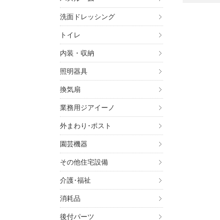
洗面ドレッシング
トイレ
内装・収納
照明器具
換気扇
業務用ジアイーノ
外まわり･ポスト
園芸機器
その他住宅設備
介護･福祉
消耗品
後付パーツ