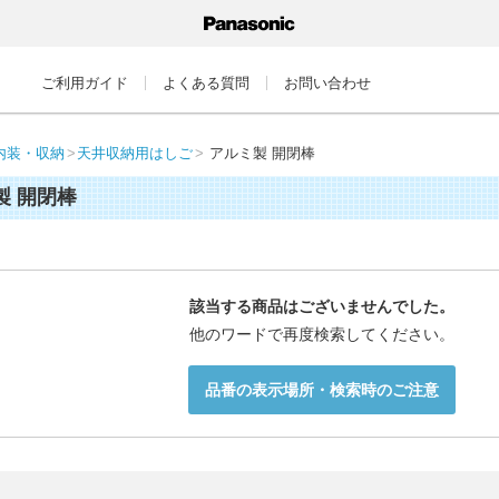
ご利用ガイド
よくある質問
お問い合わせ
内装・収納
天井収納用はしご
アルミ製 開閉棒
製 開閉棒
該当する商品はございませんでした。
他のワードで再度検索してください。
品番の表示場所・検索時のご注意