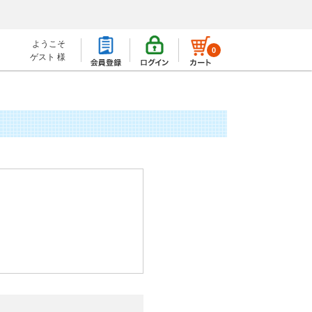
ようこそ
0
ゲスト 様