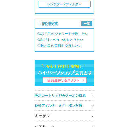
レンジフードフィルター
目的別検索
一覧
◎お風呂のシャワーを交換したい
◎油汚れ･ベタつきをとりたい
◎排水口の目皿を交換したい
浄水カートリッジ★クーポン対象
各種フィルター★クーポン対象
キッチン
バスルーム