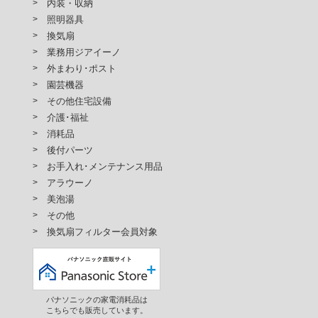
内装・収納
照明器具
換気扇
業務用ジアイーノ
外まわり･ポスト
園芸機器
その他住宅設備
介護･福祉
消耗品
後付パーツ
お手入れ･メンテナンス用品
アラウーノ
美泡湯
その他
換気扇フィルター会員対象
パナソニックの家電消耗品は
こちらでも販売しています。