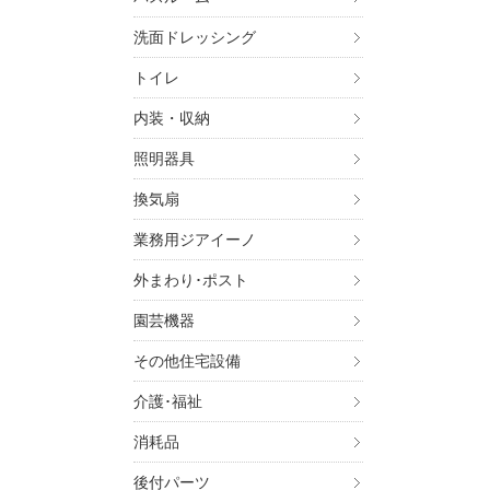
洗面ドレッシング
トイレ
内装・収納
照明器具
換気扇
業務用ジアイーノ
外まわり･ポスト
園芸機器
その他住宅設備
介護･福祉
消耗品
後付パーツ