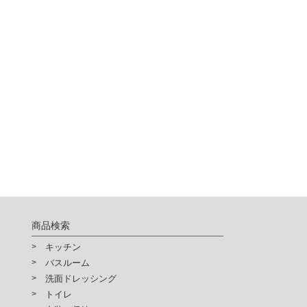
商品検索
キッチン
バスルーム
洗面ドレッシング
トイレ