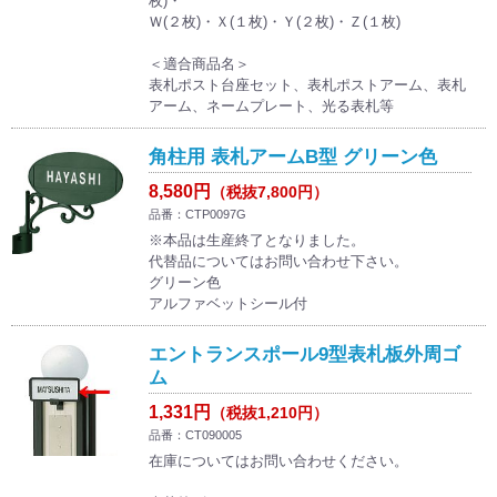
枚)・
Ｗ(２枚)・Ｘ(１枚)・Ｙ(２枚)・Ｚ(１枚)
＜適合商品名＞
表札ポスト台座セット、表札ポストアーム、表札
アーム、ネームプレート、光る表札等
角柱用 表札アームB型 グリーン色
8,580円
（税抜7,800円）
品番：CTP0097G
※本品は生産終了となりました。
代替品についてはお問い合わせ下さい。
グリーン色
アルファベットシール付
エントランスポール9型表札板外周ゴ
ム
1,331円
（税抜1,210円）
品番：CT090005
在庫についてはお問い合わせください。