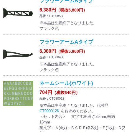
フラワーアームBタイプ
6,380円
（税抜5,800円）
品番：CT0085B
※本品は生産終了となりました。
ブラック色
フラワーアームAタイプ
6,380円
（税抜5,800円）
品番：CT0084B
※本品は生産終了となりました。
ブラック色
ネームシール(ホワイト)
704円
（税抜640円）
品番：CT090012
※本品は生産終了となりました。代替品
CT090012K
をお求めください。
＜セット内容＞ 文字寸法:高さ25mm,幅約
15mm
英文字：Ａ(4枚)・ＢＣＤＥ(各2枚)・Ｆ(1枚)・Ｇ(2