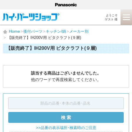
ようこそ
ゲスト 様
Home
後付パーツ
キッチン/鍋
メーカー別
【販売終了】IH200V用 ビタクラフト(９層)
【販売終了】IH200V用 ビタクラフト(９層)
該当する商品はございませんでした。
他のワードで再度検索してください。
検 索
>>品番の表示場所･検索時のご注意