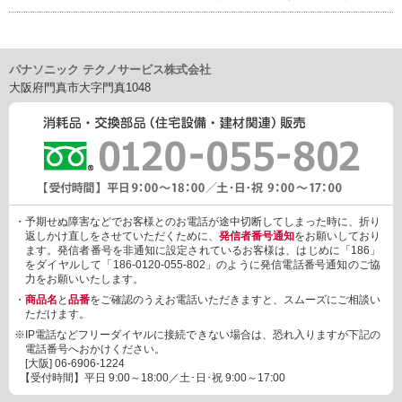
パナソニック テクノサービス株式会社
大阪府門真市大字門真1048
・予期せぬ障害などでお客様とのお電話が途中切断してしまった時に、折り
返しかけ直しをさせていただくために、
発信者番号通知
をお願いしており
ます。発信者番号を非通知に設定されているお客様は、はじめに「186」
をダイヤルして「186-0120-055-802」のように発信電話番号通知のご協
力をお願いいたします。
・
商品名
と
品番
をご確認のうえお電話いただきますと、スムーズにご相談い
ただけます。
※IP電話などフリーダイヤルに接続できない場合は、恐れ入りますが下記の
電話番号へおかけください。
[大阪]
06-6906-1224
【受付時間】平日 9:00～18:00／土･日･祝 9:00～17:00