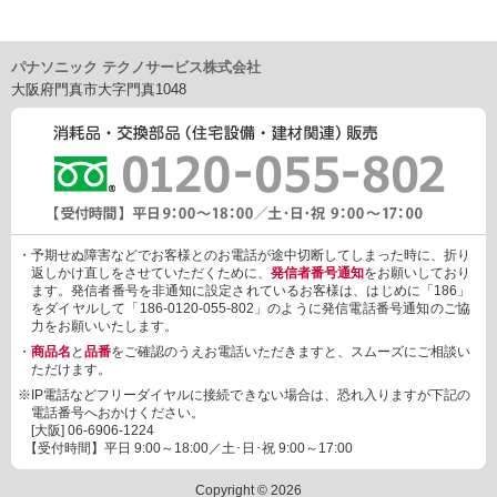
パナソニック テクノサービス株式会社
大阪府門真市大字門真1048
・予期せぬ障害などでお客様とのお電話が途中切断してしまった時に、折り
返しかけ直しをさせていただくために、
発信者番号通知
をお願いしており
ます。発信者番号を非通知に設定されているお客様は、はじめに「186」
をダイヤルして「186-0120-055-802」のように発信電話番号通知のご協
力をお願いいたします。
・
商品名
と
品番
をご確認のうえお電話いただきますと、スムーズにご相談い
ただけます。
※IP電話などフリーダイヤルに接続できない場合は、恐れ入りますが下記の
電話番号へおかけください。
[大阪]
06-6906-1224
【受付時間】平日 9:00～18:00／土･日･祝 9:00～17:00
Copyright © 2026