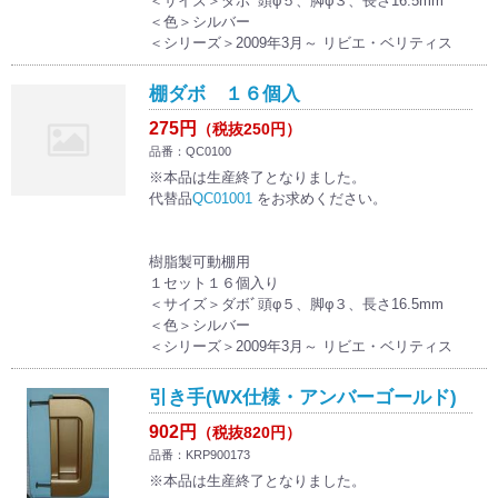
＜サイズ＞ダボﾞ頭φ５、脚φ３、長さ16.5mm
＜色＞シルバー
＜シリーズ＞2009年3月～ リビエ・ベリティス
棚ダボ １６個入
275円
（税抜250円）
品番：QC0100
※本品は生産終了となりました。
代替品
QC01001
をお求めください。
樹脂製可動棚用
１セット１６個入り
＜サイズ＞ダボﾞ頭φ５、脚φ３、長さ16.5mm
＜色＞シルバー
＜シリーズ＞2009年3月～ リビエ・ベリティス
引き手(WX仕様・アンバーゴールド)
902円
（税抜820円）
品番：KRP900173
※本品は生産終了となりました。