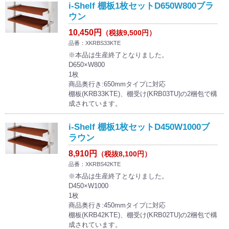
i-Shelf 棚板1枚セットD650W800ブラ
ウン
10,450円
（税抜9,500円）
品番：XKRBS33KTE
※本品は生産終了となりました。
D650×W800
1枚
商品奥行き:650mmタイプに対応
棚板(KRB33KTE)、棚受け(KRB03TU)の2梱包で構
成されています。
i-Shelf 棚板1枚セットD450W1000ブ
ラウン
8,910円
（税抜8,100円）
品番：XKRBS42KTE
※本品は生産終了となりました。
D450×W1000
1枚
商品奥行き:450mmタイプに対応
棚板(KRB42KTE)、棚受け(KRB02TU)の2梱包で構
成されています。