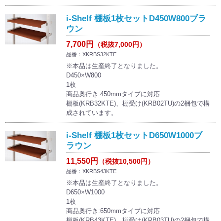
i-Shelf 棚板1枚セットD450W800ブラ
ウン
7,700円
（税抜7,000円）
品番：XKRBS32KTE
※本品は生産終了となりました。
D450×W800
1枚
商品奥行き:450mmタイプに対応
棚板(KRB32KTE)、棚受け(KRB02TU)の2梱包で構
成されています。
i-Shelf 棚板1枚セットD650W1000ブ
ラウン
11,550円
（税抜10,500円）
品番：XKRBS43KTE
※本品は生産終了となりました。
D650×W1000
1枚
商品奥行き:650mmタイプに対応
棚板(KRB43KTE)、棚受け(KRB03TU)の2梱包で構