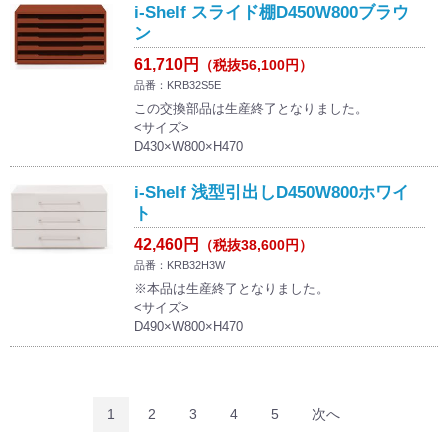
i-Shelf スライド棚D450W800ブラウ
ン
61,710円
（税抜56,100円）
品番：KRB32S5E
この交換部品は生産終了となりました。
<サイズ>
D430×W800×H470
i-Shelf 浅型引出しD450W800ホワイ
ト
42,460円
（税抜38,600円）
品番：KRB32H3W
※本品は生産終了となりました。
<サイズ>
D490×W800×H470
1
2
3
4
5
次へ