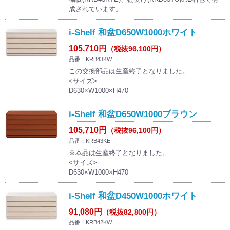
成されています。
i-Shelf 和盆D650W1000ホワイト
105,710円
（税抜96,100円）
品番：KRB43KW
この交換部品は生産終了となりました。
<サイズ>
D630×W1000×H470
i-Shelf 和盆D650W1000ブラウン
105,710円
（税抜96,100円）
品番：KRB43KE
※本品は生産終了となりました。
<サイズ>
D630×W1000×H470
i-Shelf 和盆D450W1000ホワイト
91,080円
（税抜82,800円）
品番：KRB42KW