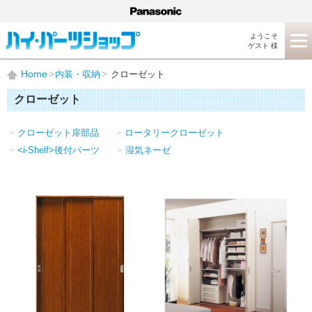
ようこそ
ゲスト 様
Home
内装・収納
クローゼット
クローゼット
クローゼット扉部品
ロータリークローゼット
<i-Shelf>後付パーツ
湿気ネーゼ