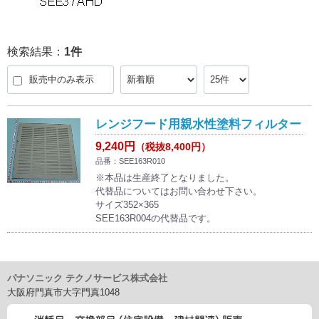
検索結果：
1
件
販売中のみ表示
レンジフード用親水性塗料フィルター
9,240円
（税抜8,400円）
品番：SEE163R010
※本品は生産終了となりました。
代替品についてはお問い合わせ下さい。
サイズ352×365
SEE163R004の代替品です。
パナソニック テクノサービス株式会社
大阪府門真市大字門真1048