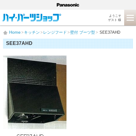
ようこそ
ゲスト 様
Home
キッチン
レンジフード
壁付 ブーツ型
SEE37AHD
SEE37AHD