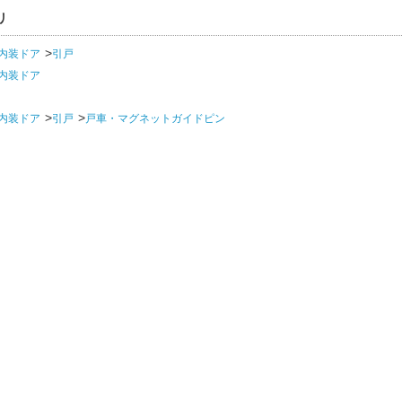
リ
内装ドア
引戸
内装ドア
内装ドア
引戸
戸車・マグネットガイドピン