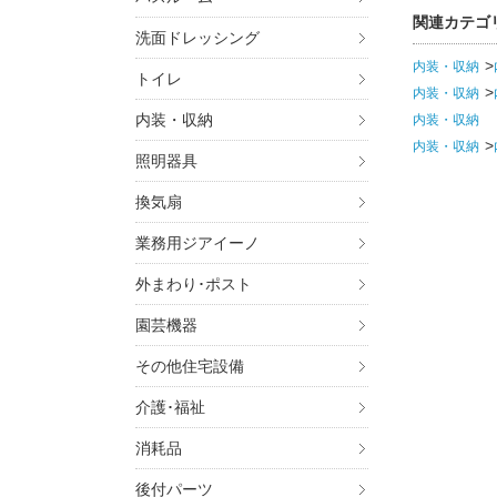
関連カテゴ
洗面ドレッシング
内装・収納
トイレ
内装・収納
内装・収納
内装・収納
内装・収納
照明器具
換気扇
業務用ジアイーノ
外まわり･ポスト
園芸機器
その他住宅設備
介護･福祉
消耗品
後付パーツ