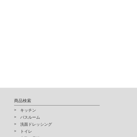
商品検索
キッチン
バスルーム
洗面ドレッシング
トイレ