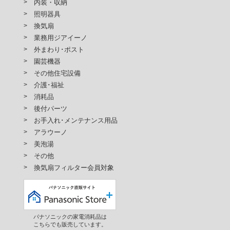
内装・収納
照明器具
換気扇
業務用ジアイーノ
外まわり･ポスト
園芸機器
その他住宅設備
介護･福祉
消耗品
後付パーツ
お手入れ･メンテナンス用品
アラウーノ
美泡湯
その他
換気扇フィルター会員対象
パナソニックの家電消耗品は
こちらでも販売しています。