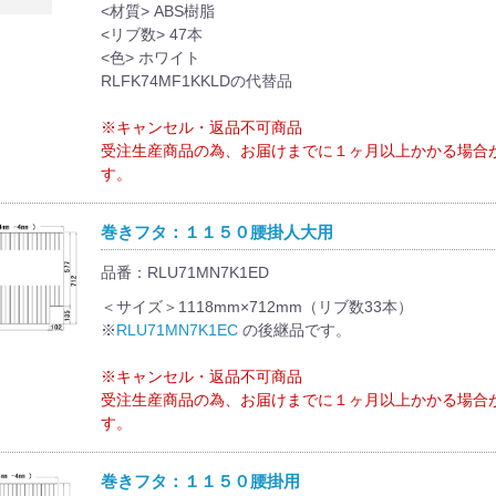
<材質> ABS樹脂
<リブ数> 47本
<色> ホワイト
RLFK74MF1KKLDの代替品
※キャンセル・返品不可商品
受注生産商品の為、お届けまでに１ヶ月以上かかる場合
す。
巻きフタ：１１５０腰掛人大用
品番：RLU71MN7K1ED
＜サイズ＞1118mm×712mm（リブ数33本）
※
RLU71MN7K1EC
の後継品です。
※キャンセル・返品不可商品
受注生産商品の為、お届けまでに１ヶ月以上かかる場合
す。
巻きフタ：１１５０腰掛用