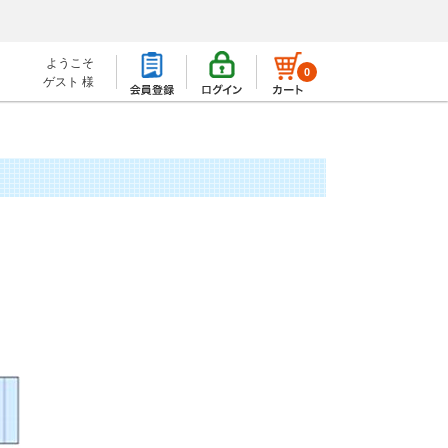
ようこそ
0
ゲスト 様