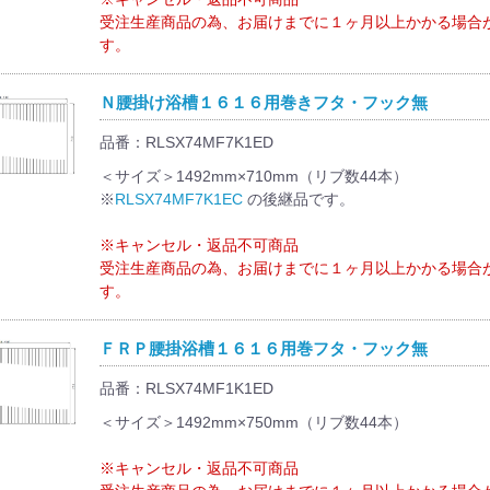
受注生産商品の為、お届けまでに１ヶ月以上かかる場合
す。
Ｎ腰掛け浴槽１６１６用巻きフタ・フック無
品番：RLSX74MF7K1ED
＜サイズ＞1492mm×710mm（リブ数44本）
※
RLSX74MF7K1EC
の後継品です。
※キャンセル・返品不可商品
受注生産商品の為、お届けまでに１ヶ月以上かかる場合
す。
ＦＲＰ腰掛浴槽１６１６用巻フタ・フック無
品番：RLSX74MF1K1ED
＜サイズ＞1492mm×750mm（リブ数44本）
※キャンセル・返品不可商品