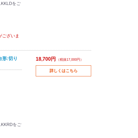
KKLDをご
がございま
台形:切り
18,700円
（税抜17,000円）
詳しくはこちら
1KKRDをご