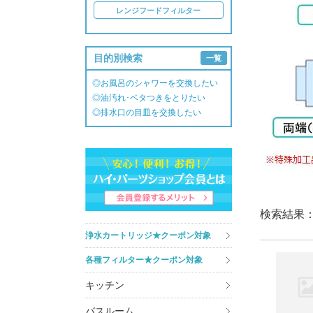
レンジフードフィルター
目的別検索
一覧
◎お風呂のシャワーを交換したい
◎油汚れ･ベタつきをとりたい
◎排水口の目皿を交換したい
検索結果
浄水カートリッジ★クーポン対象
各種フィルター★クーポン対象
キッチン
バスルーム