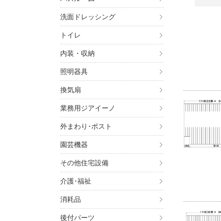
洗面ドレッシング
トイレ
内装・収納
照明器具
換気扇
業務用ジアイーノ
外まわり･ポスト
園芸機器
その他住宅設備
介護･福祉
消耗品
後付パーツ