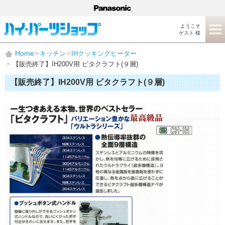
ようこそ
ゲスト 様
Home
キッチン
IHクッキングヒーター
【販売終了】IH200V用 ビタクラフト(９層)
【販売終了】IH200V用 ビタクラフト(９層)