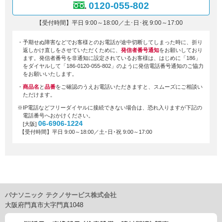
0120-055-802
【受付時間】平日 9:00～18:00／土･日･祝 9:00～17:00
・予期せぬ障害などでお客様とのお電話が途中切断してしまった時に、折り
返しかけ直しをさせていただくために、
発信者番号通知
をお願いしており
ます。発信者番号を非通知に設定されているお客様は、はじめに「186」
をダイヤルして「186-0120-055-802」のように発信電話番号通知のご協力
をお願いいたします。
・
商品名
と
品番
をご確認のうえお電話いただきますと、スムーズにご相談い
ただけます。
※IP電話などフリーダイヤルに接続できない場合は、恐れ入りますが下記の
電話番号へおかけください。
06-6906-1224
[大阪]
【受付時間】平日 9:00～18:00／土･日･祝 9:00～17:00
パナソニック テクノサービス株式会社
大阪府門真市大字門真1048