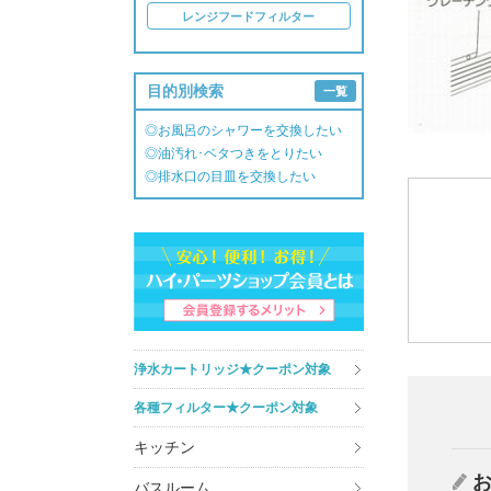
レンジフードフィルター
目的別検索
一覧
◎お風呂のシャワーを交換したい
◎油汚れ･ベタつきをとりたい
◎排水口の目皿を交換したい
浄水カートリッジ★クーポン対象
各種フィルター★クーポン対象
キッチン
バスルーム