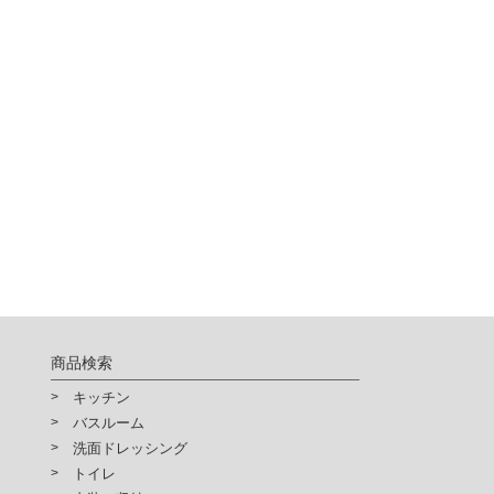
商品検索
キッチン
バスルーム
洗面ドレッシング
トイレ