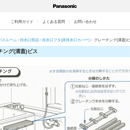
ご利用ガイド
よくある質問
お問い合わせ
バスルーム
排水口部品
排水口フタ(床排水口カバー)
グレーチング(溝蓋)
チング(溝蓋)ビス