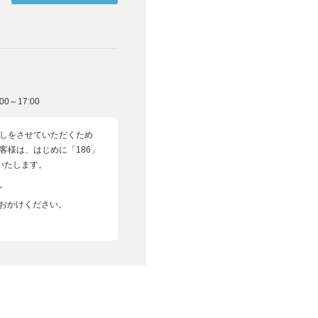
0～17:00
しをさせていただくため
客様は、はじめに「186」
いいたします。
。
へおかけください。