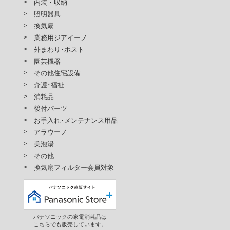
内装・収納
照明器具
換気扇
業務用ジアイーノ
外まわり･ポスト
園芸機器
その他住宅設備
介護･福祉
消耗品
後付パーツ
お手入れ･メンテナンス用品
アラウーノ
美泡湯
その他
換気扇フィルター会員対象
パナソニックの家電消耗品は
こちらでも販売しています。