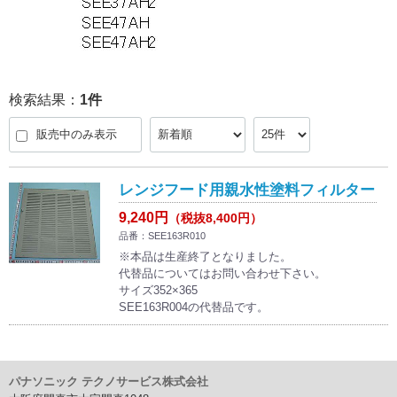
検索結果：
1
件
販売中のみ表示
レンジフード用親水性塗料フィルター
9,240円
（税抜8,400円）
品番：SEE163R010
※本品は生産終了となりました。
代替品についてはお問い合わせ下さい。
サイズ352×365
SEE163R004の代替品です。
パナソニック テクノサービス株式会社