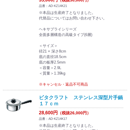
（税抜30,000円）
品番：AD-KZ14K21
※本品は生産終了となりました。
代替品についてはお問い合わせ下さい。
ヘキサプライシリーズ
全面多層構造の高級タイプ(6層)
＜サイズ＞
径21 × 深さ8cm
底の直径18.5cm
底の板厚2.5mm
＜容量＞2.9L
＜質量＞1.39kg
※キャンセル・返品不可商品
ビタクラフト ステンレス深型片手鍋
１７ｃｍ
28,600円
（税抜26,000円）
品番：AD-KZ14K17
※本品は生産終了となりました。