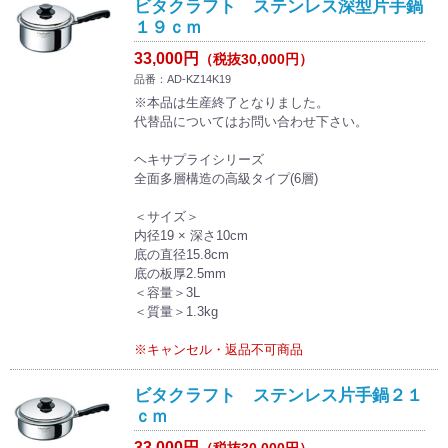
ビタクラフト ステンレス深型片手鍋
１９ｃｍ
33,000円
（税抜30,000円）
品番：AD-KZ14K19
※本品は生産終了となりました。
代替品についてはお問い合わせ下さい。
ヘキサプライシリーズ
全面多層構造の高級タイプ(6層)
＜サイズ＞
内径19 × 深さ10cm
底の直径15.8cm
底の板厚2.5mm
＜容量＞3L
＜質量＞1.3kg
※キャンセル・返品不可商品
ビタクラフト ステンレス片手鍋２１
ｃｍ
33,000円