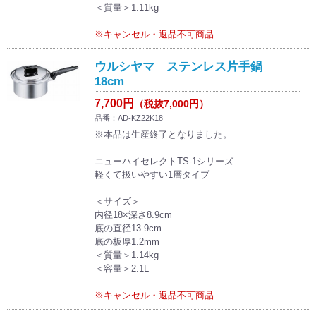
＜質量＞1.11kg
※キャンセル・返品不可商品
ウルシヤマ ステンレス片手鍋
18cm
7,700円
（税抜7,000円）
品番：AD-KZ22K18
※本品は生産終了となりました。
ニューハイセレクトTS-1シリーズ
軽くて扱いやすい1層タイプ
＜サイズ＞
内径18×深さ8.9cm
底の直径13.9cm
底の板厚1.2mm
＜質量＞1.14kg
＜容量＞2.1L
※キャンセル・返品不可商品