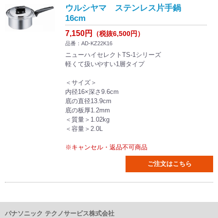
ウルシヤマ ステンレス片手鍋
16cm
7,150円
（税抜6,500円）
品番：AD-KZ22K16
ニューハイセレクトTS-1シリーズ
軽くて扱いやすい1層タイプ
＜サイズ＞
内径16×深さ9.6cm
底の直径13.9cm
底の板厚1.2mm
＜質量＞1.02kg
＜容量＞2.0L
※キャンセル・返品不可商品
ご注文はこちら
パナソニック テクノサービス株式会社