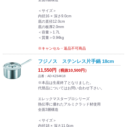
＜サイズ＞
内径16 × 深さ9.0cm
底の直径12.0cm
底の板厚2.0mm
＜容量＞1.7L
＜質量＞0.94kg
※キャンセル・返品不可商品
フジノス ステンレス片手鍋 18cm
11,550円
（税抜10,500円）
品番：AD-KZ64K18
※本品は生産終了となりました。
代替品についてはお問い合わせ下さい。
エレックマスタープロシリーズ
熱伝導に優れたアルミクラッド材使用
全面3層構造
＜サイズ＞
内径18 × 深さ11.0cm