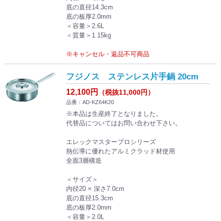
底の直径14.3cm
底の板厚2.0mm
＜容量＞2.6L
＜質量＞1.15kg
※キャンセル・返品不可商品
フジノス ステンレス片手鍋 20cm
12,100円
（税抜11,000円）
品番：AD-KZ64K20
※本品は生産終了となりました。
代替品についてはお問い合わせ下さい。
エレックマスタープロシリーズ
熱伝導に優れたアルミクラッド材使用
全面3層構造
＜サイズ＞
内径20 × 深さ7.0cm
底の直径15.3cm
底の板厚2.0mm
＜容量＞2.0L