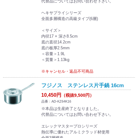
代替品についてはお問い合わせ下さい。
ヘキサプライシリーズ
全面多層構造の高級タイプ(6層)
＜サイズ＞
内径17 × 深さ8.5cm
底の直径14.2cm
底の板厚2.5mm
＜容量＞1.9L
＜質量＞1.13kg
※キャンセル・返品不可商品
フジノス ステンレス片手鍋 16cm
10,450円
（税抜9,500円）
品番：AD-KZ64K16
※本品は生産終了となりました。
代替品についてはお問い合わせ下さい。
エレックマスタープロシリーズ
熱伝導に優れたアルミクラッド材使用
全面3層構造