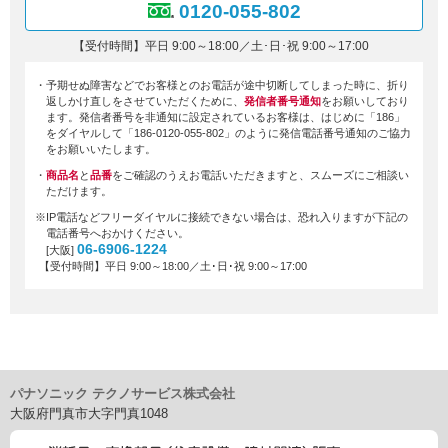
0120-055-802
【受付時間】平日 9:00～18:00／土･日･祝 9:00～17:00
・予期せぬ障害などでお客様とのお電話が途中切断してしまった時に、折り
返しかけ直しをさせていただくために、
発信者番号通知
をお願いしており
ます。発信者番号を非通知に設定されているお客様は、はじめに「186」
をダイヤルして「186-0120-055-802」のように発信電話番号通知のご協力
をお願いいたします。
・
商品名
と
品番
をご確認のうえお電話いただきますと、スムーズにご相談い
ただけます。
※IP電話などフリーダイヤルに接続できない場合は、恐れ入りますが下記の
電話番号へおかけください。
06-6906-1224
[大阪]
【受付時間】平日 9:00～18:00／土･日･祝 9:00～17:00
パナソニック テクノサービス株式会社
大阪府門真市大字門真1048