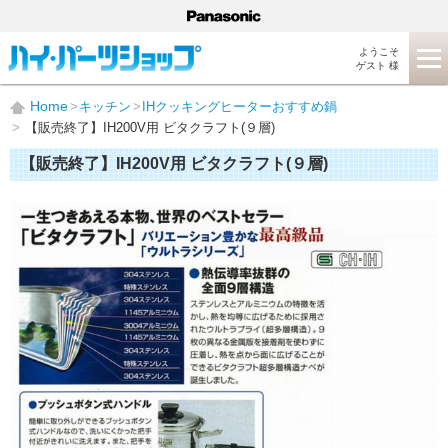
ようこそ
ゲスト 様
Home
キッチン
IHクッキングヒーターおすすめ鍋
【販売終了】IH200V用 ビタクラフト(９層)
【販売終了】IH200V用 ビタクラフト(９層)