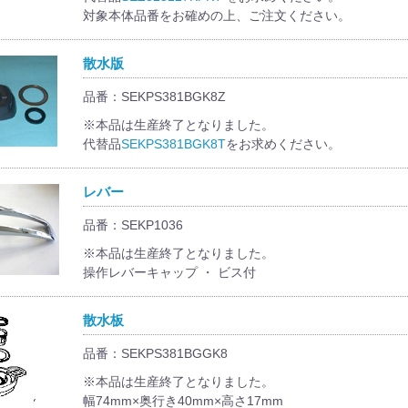
対象本体品番をお確めの上、ご注文ください。
散水版
品番：SEKPS381BGK8Z
※本品は生産終了となりました。
代替品
SEKPS381BGK8T
をお求めください。
レバー
品番：SEKP1036
※本品は生産終了となりました。
操作レバーキャップ ・ ビス付
散水板
品番：SEKPS381BGGK8
※本品は生産終了となりました。
幅74mm×奥行き40mm×高さ17mm