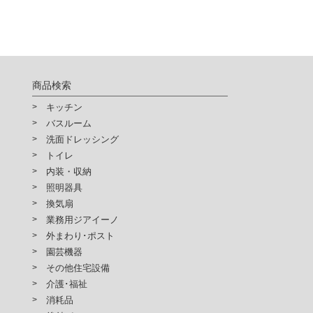
商品検索
キッチン
バスルーム
洗面ドレッシング
トイレ
内装・収納
照明器具
換気扇
業務用ジアイーノ
外まわり･ポスト
園芸機器
その他住宅設備
介護･福祉
消耗品