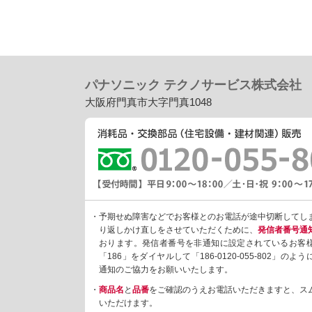
パナソニック テクノサービス株式会社
大阪府門真市大字門真1048
・予期せぬ障害などでお客様とのお電話が途中切断してし
り返しかけ直しをさせていただくために、
発信者番号通
おります。発信者番号を非通知に設定されているお客
「186」をダイヤルして「186-0120-055-802」の
通知のご協力をお願いいたします。
・
商品名
と
品番
をご確認のうえお電話いただきますと、ス
いただけます。