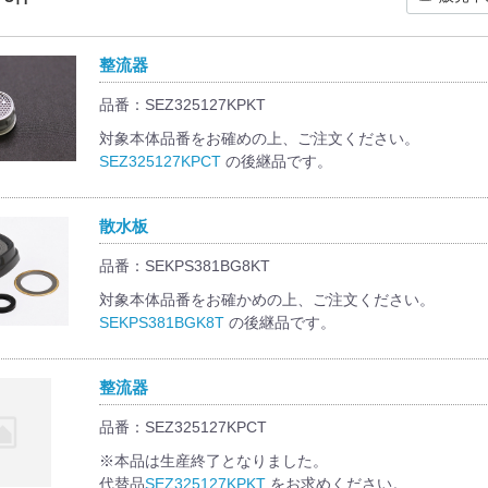
整流器
品番：SEZ325127KPKT
対象本体品番をお確めの上、ご注文ください。
SEZ325127KPCT
の後継品です。
散水板
品番：SEKPS381BG8KT
対象本体品番をお確かめの上、ご注文ください。
SEKPS381BGK8T
の後継品です。
整流器
品番：SEZ325127KPCT
※本品は生産終了となりました。
代替品
SEZ325127KPKT
をお求めください。