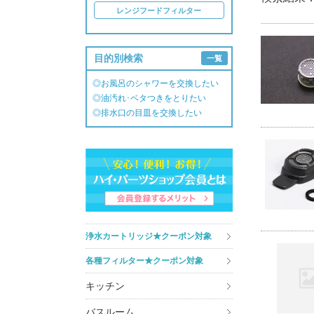
レンジフードフィルター
目的別検索
一覧
◎お風呂のシャワーを交換したい
◎油汚れ･ベタつきをとりたい
◎排水口の目皿を交換したい
浄水カートリッジ★クーポン対象
各種フィルター★クーポン対象
キッチン
バスルーム