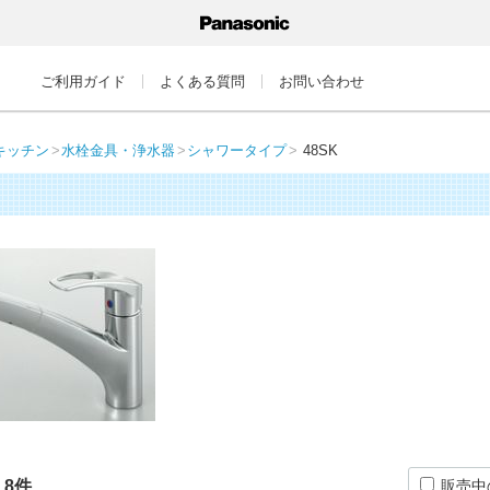
ご利用ガイド
よくある質問
お問い合わせ
キッチン
水栓金具・浄水器
シャワータイプ
48SK
：
8
件
販売中