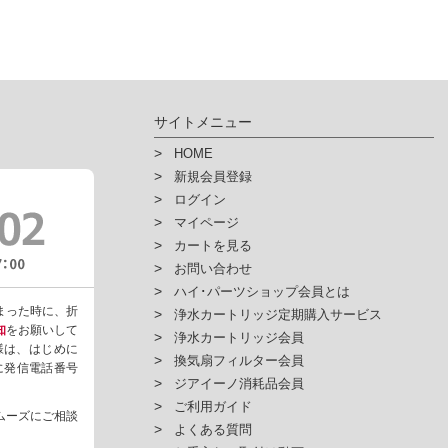
サイトメニュー
HOME
新規会員登録
ログイン
マイページ
カートを見る
お問い合わせ
ハイ･パーツショップ会員とは
まった時に、折
浄水カートリッジ定期購入サービス
知
をお願いして
浄水カートリッジ会員
様は、はじめに
換気扇フィルター会員
ように発信電話番号
ジアイーノ消耗品会員
ご利用ガイド
ムーズにご相談
よくある質問