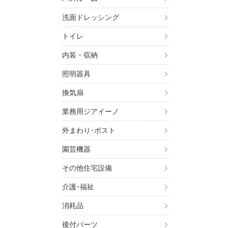
洗面ドレッシング
トイレ
内装・収納
照明器具
換気扇
業務用ジアイーノ
外まわり･ポスト
園芸機器
その他住宅設備
介護･福祉
消耗品
後付パーツ