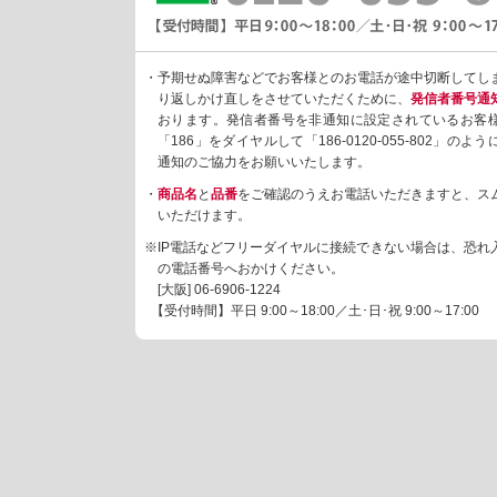
・予期せぬ障害などでお客様とのお電話が途中切断してし
り返しかけ直しをさせていただくために、
発信者番号通
おります。発信者番号を非通知に設定されているお客
「186」をダイヤルして「186-0120-055-802」の
通知のご協力をお願いいたします。
・
商品名
と
品番
をご確認のうえお電話いただきますと、ス
いただけます。
※IP電話などフリーダイヤルに接続できない場合は、恐れ
の電話番号へおかけください。
[大阪]
06-6906-1224
【受付時間】平日 9:00～18:00／土･日･祝 9:00～17:00