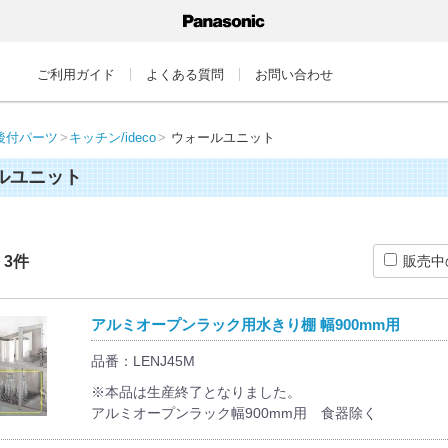
ご利用ガイド
よくある質問
お問い合わせ
後付パーツ
キッチン/ideco
ウォールユニット
ルユニット
：
3
件
販売中
アルミオープンラック用水きり棚 幅900mm用
品番：LENJ45M
※本品は生産終了となりました。
アルミオープンラック幅900mm用 食器除く