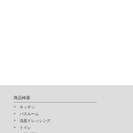
商品検索
キッチン
バスルーム
洗面ドレッシング
トイレ