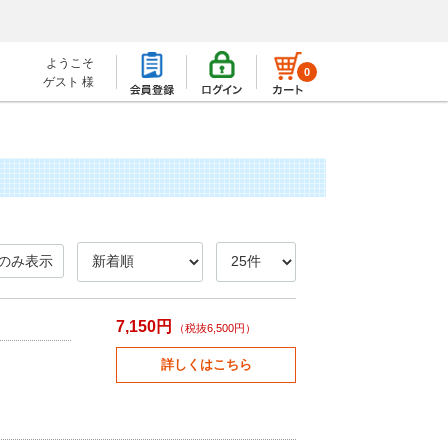
ようこそ
0
ゲスト 様
のみ表示
7,150円
（税抜6,500円）
詳しくはこちら