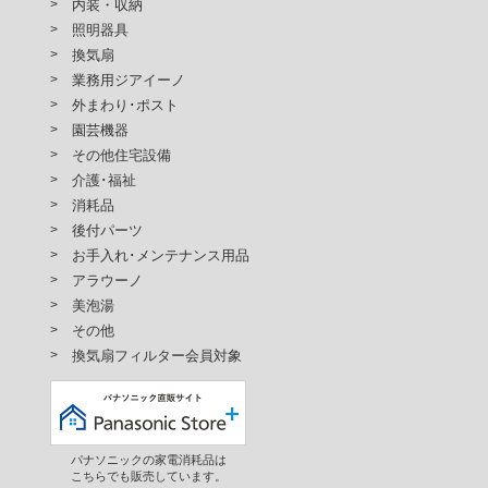
内装・収納
照明器具
換気扇
業務用ジアイーノ
外まわり･ポスト
園芸機器
その他住宅設備
介護･福祉
消耗品
後付パーツ
お手入れ･メンテナンス用品
アラウーノ
美泡湯
その他
換気扇フィルター会員対象
パナソニックの家電消耗品は
こちらでも販売しています。