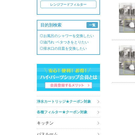
レンジフードフィルター
目的別検索
一覧
◎お風呂のシャワーを交換したい
◎油汚れ･ベタつきをとりたい
◎排水口の目皿を交換したい
浄水カートリッジ★クーポン対象
各種フィルター★クーポン対象
キッチン
バスルーム