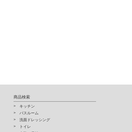
商品検索
キッチン
バスルーム
洗面ドレッシング
トイレ