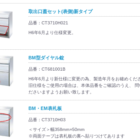
取出口蓋セット(表側)新タイプ
品番：CT3710H021
H6年6月より仕様変更。
BM型ダイヤル錠
品番：CT681001B
H6年6月より新仕様に変更の為、製造年月をお確めくだ
旧仕様をご使用の場合は、本体品番をご確認のうえ、 問
ださいますようお願い致します。
BM・EM表札板
品番：CT3710H03
＜サイズ＞幅358mm×50mm
※両面テープは表札板の裏へ貼りつけてあります