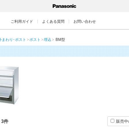
ご利用ガイド
よくある質問
お問い合わせ
外まわり･ポスト
ポスト
埋込
BM型
：
3
件
販売中