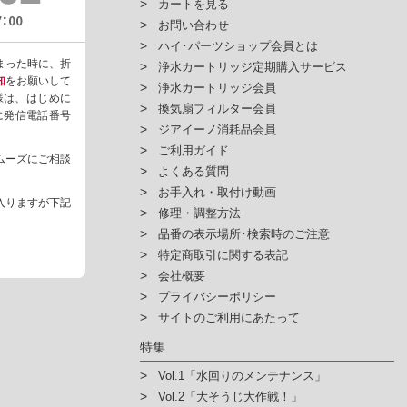
カートを見る
お問い合わせ
ハイ･パーツショップ会員とは
まった時に、折
浄水カートリッジ定期購入サービス
知
をお願いして
浄水カートリッジ会員
様は、はじめに
換気扇フィルター会員
ように発信電話番号
ジアイーノ消耗品会員
ご利用ガイド
ムーズにご相談
よくある質問
お手入れ・取付け動画
入りますが下記
修理・調整方法
品番の表示場所･検索時のご注意
特定商取引に関する表記
会社概要
プライバシーポリシー
サイトのご利用にあたって
特集
Vol.1「水回りのメンテナンス」
Vol.2「大そうじ大作戦！」