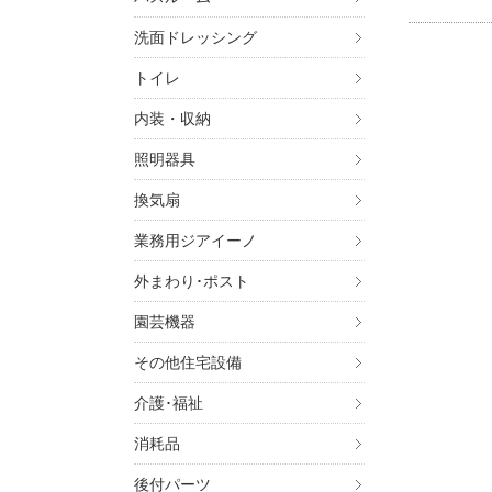
洗面ドレッシング
トイレ
内装・収納
照明器具
換気扇
業務用ジアイーノ
外まわり･ポスト
園芸機器
その他住宅設備
介護･福祉
消耗品
後付パーツ