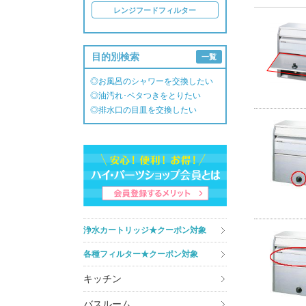
レンジフードフィルター
目的別検索
一覧
◎お風呂のシャワーを交換したい
◎油汚れ･ベタつきをとりたい
◎排水口の目皿を交換したい
浄水カートリッジ★クーポン対象
各種フィルター★クーポン対象
キッチン
バスルーム