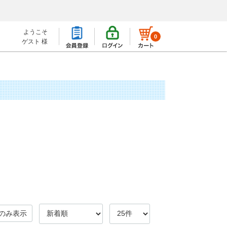
ようこそ
0
ゲスト 様
のみ表示