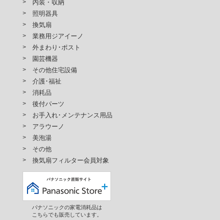
内装・収納
照明器具
換気扇
業務用ジアイーノ
外まわり･ポスト
園芸機器
その他住宅設備
介護･福祉
消耗品
後付パーツ
お手入れ･メンテナンス用品
アラウーノ
美泡湯
その他
換気扇フィルター会員対象
パナソニックの家電消耗品は
こちらでも販売しています。