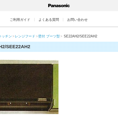
ご利用ガイド
よくある質問
お問い合わせ
キッチン
レンジフード
壁付 ブーツ型
SE22AH2/SEE22AH2
H2/SEE22AH2