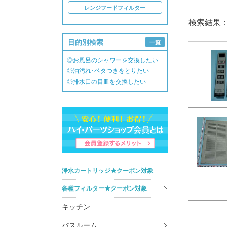
レンジフードフィルター
検索結果
目的別検索
一覧
◎お風呂のシャワーを交換したい
◎油汚れ･ベタつきをとりたい
◎排水口の目皿を交換したい
浄水カートリッジ★クーポン対象
各種フィルター★クーポン対象
キッチン
バスルーム