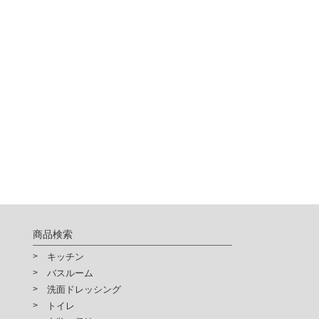
商品検索
キッチン
バスルーム
洗面ドレッシング
トイレ