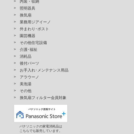
内装・収納
照明器具
換気扇
業務用ジアイーノ
外まわり･ポスト
園芸機器
その他住宅設備
介護･福祉
消耗品
後付パーツ
お手入れ･メンテナンス用品
アラウーノ
美泡湯
その他
換気扇フィルター会員対象
パナソニックの家電消耗品は
こちらでも販売しています。