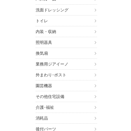
洗面ドレッシング
トイレ
内装・収納
照明器具
換気扇
業務用ジアイーノ
外まわり･ポスト
園芸機器
その他住宅設備
介護･福祉
消耗品
後付パーツ