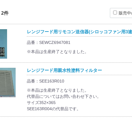
：
2
件
販売中
レンジフード用リモコン送信器(シロッコファン用3速
品番：SEWCZ6947081
※本品は生産終了となりました。
レンジフード用親水性塗料フィルター
品番：SEE163R010
※本品は生産終了となりました。
代替品についてはお問い合わせ下さい。
サイズ352×365
SEE163R004の代替品です。