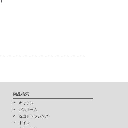
利
商品検索
キッチン
バスルーム
洗面ドレッシング
トイレ