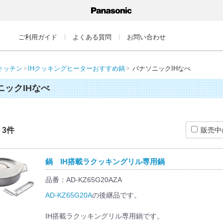
ご利用ガイド
よくある質問
お問い合わせ
キッチン
IHクッキングヒーターおすすめ鍋
パナソニックIHなべ
ニックIHなべ
：
3
件
販売中
鍋 IH搭載ラクッキングリル専用鍋
品番：AD-KZ65G20AZA
AD-KZ65G20A
の後継品です。
IH搭載ラクッキングリル専用鍋です。