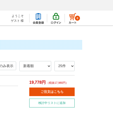
ようこそ
0
ゲスト 様
のみ表示
19,778円
（税抜17,980円）
ご注文はこちら
検討中リストに追加