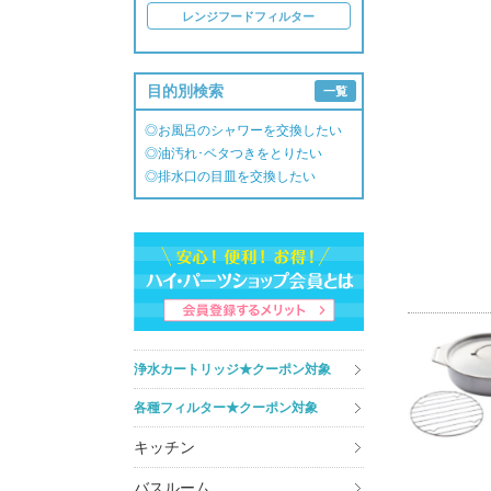
レンジフードフィルター
目的別検索
一覧
◎お風呂のシャワーを交換したい
◎油汚れ･ベタつきをとりたい
◎排水口の目皿を交換したい
浄水カートリッジ★クーポン対象
各種フィルター★クーポン対象
キッチン
バスルーム