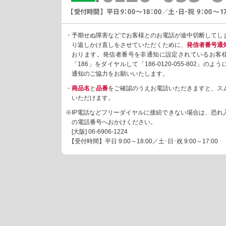
・予期せぬ障害などでお客様とのお電話が途中切断してし
り返しかけ直しをさせていただくために、
発信者番号通
おります。発信者番号を非通知に設定されているお客
「186」をダイヤルして「186-0120-055-802」の
通知のご協力をお願いいたします。
・
商品名
と
品番
をご確認のうえお電話いただきますと、ス
いただけます。
※IP電話などフリーダイヤルに接続できない場合は、恐れ
の電話番号へおかけください。
[大阪]
06-6906-1224
【受付時間】平日 9:00～18:00／土･日･祝 9:00～17:00