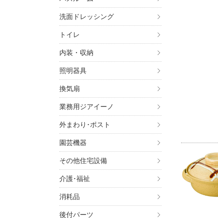
洗面ドレッシング
トイレ
内装・収納
照明器具
換気扇
業務用ジアイーノ
外まわり･ポスト
園芸機器
その他住宅設備
介護･福祉
消耗品
後付パーツ