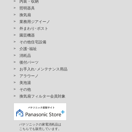
内装・収納
照明器具
換気扇
業務用ジアイーノ
外まわり･ポスト
園芸機器
その他住宅設備
介護･福祉
消耗品
後付パーツ
お手入れ･メンテナンス用品
アラウーノ
美泡湯
その他
換気扇フィルター会員対象
パナソニックの家電消耗品は
こちらでも販売しています。