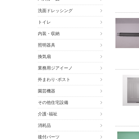
洗面ドレッシング
トイレ
内装・収納
照明器具
換気扇
業務用ジアイーノ
外まわり･ポスト
園芸機器
その他住宅設備
介護･福祉
消耗品
後付パーツ