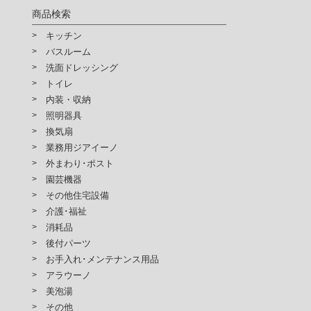
商品検索
キッチン
バスルーム
洗面ドレッシング
トイレ
内装・収納
照明器具
換気扇
業務用ジアイーノ
外まわり･ポスト
園芸機器
その他住宅設備
介護･福祉
消耗品
後付パーツ
お手入れ･メンテナンス用品
アラウーノ
美泡湯
その他