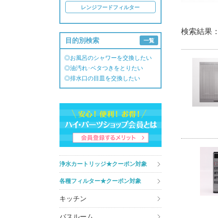
レンジフードフィルター
検索結果
目的別検索
一覧
◎お風呂のシャワーを交換したい
◎油汚れ･ベタつきをとりたい
◎排水口の目皿を交換したい
浄水カートリッジ★クーポン対象
各種フィルター★クーポン対象
キッチン
バスルーム