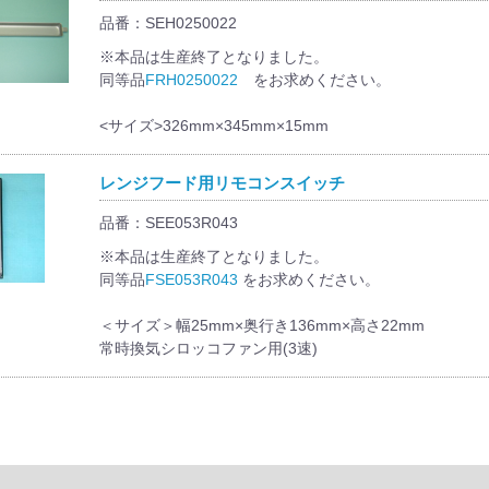
品番：SEH0250022
※本品は生産終了となりました。
同等品
FRH0250022
をお求めください。
<サイズ>326mm×345mm×15mm
レンジフード用リモコンスイッチ
品番：SEE053R043
※本品は生産終了となりました。
同等品
FSE053R043
をお求めください。
＜サイズ＞幅25mm×奥行き136mm×高さ22mm
常時換気シロッコファン用(3速)