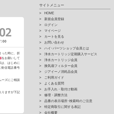
サイトメニュー
HOME
新規会員登録
ログイン
マイページ
カートを見る
お問い合わせ
ハイ･パーツショップ会員とは
まった時に、折
浄水カートリッジ定期購入サービス
知
をお願いして
浄水カートリッジ会員
様は、はじめに
換気扇フィルター会員
ように発信電話番号
ジアイーノ消耗品会員
ご利用ガイド
ムーズにご相談
よくある質問
お手入れ・取付け動画
入りますが下記
修理・調整方法
品番の表示場所･検索時のご注意
特定商取引に関する表記
会社概要