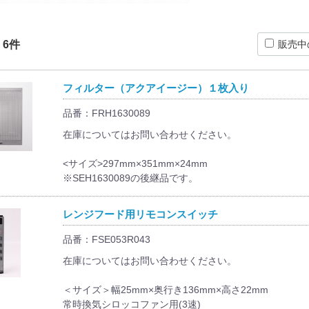
：
6
件
販売中
フィルター（アクアイージー）１枚入り
品番：FRH1630089
在庫についてはお問い合わせください。
<サイズ>297mm×351mm×24mm
※SEH1630089の後継品です。
レンジフード用リモコンスイッチ
品番：FSE053R043
在庫についてはお問い合わせください。
＜サイズ＞幅25mm×奥行き136mm×高さ22mm
常時換気シロッコファン用(3速)