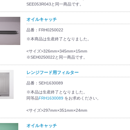
SEE053R043と同一商品です。
オイルキャッチ
品番：FRH0250022
※本商品は生産終了となりました。
<サイズ>326mm×345mm×15mm
※SEH0250022と同一商品です。
レンジフード用フィルター
品番：SEH1630089
※本品は生産終了となりました。
同等品
FRH1630089
をお求めください。
<サイズ>297mm×351mm×24mm
オイルキャッチ