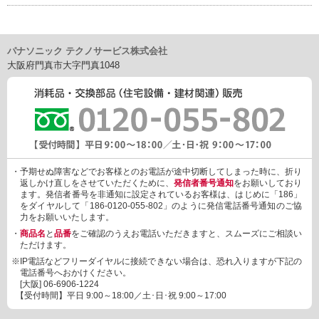
パナソニック テクノサービス株式会社
大阪府門真市大字門真1048
・予期せぬ障害などでお客様とのお電話が途中切断してしまった時に、折り
返しかけ直しをさせていただくために、
発信者番号通知
をお願いしており
ます。発信者番号を非通知に設定されているお客様は、はじめに「186」
をダイヤルして「186-0120-055-802」のように発信電話番号通知のご協
力をお願いいたします。
・
商品名
と
品番
をご確認のうえお電話いただきますと、スムーズにご相談い
ただけます。
※IP電話などフリーダイヤルに接続できない場合は、恐れ入りますが下記の
電話番号へおかけください。
[大阪]
06-6906-1224
【受付時間】平日 9:00～18:00／土･日･祝 9:00～17:00