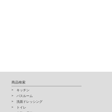
商品検索
キッチン
バスルーム
洗面ドレッシング
トイレ