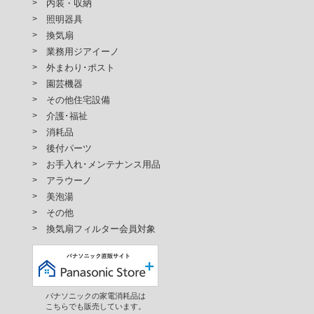
内装・収納
照明器具
換気扇
業務用ジアイーノ
外まわり･ポスト
園芸機器
その他住宅設備
介護･福祉
消耗品
後付パーツ
お手入れ･メンテナンス用品
アラウーノ
美泡湯
その他
換気扇フィルター会員対象
パナソニックの家電消耗品は
こちらでも販売しています。