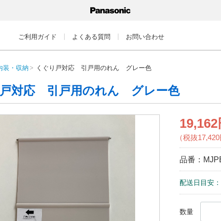
ご利用ガイド
よくある質問
お問い合わせ
内装・収納
くぐり戸対応 引戸用のれん グレー色
戸対応 引戸用のれん グレー色
19,16
（税抜17,42
品番：
MJP
配送日目安：
数量