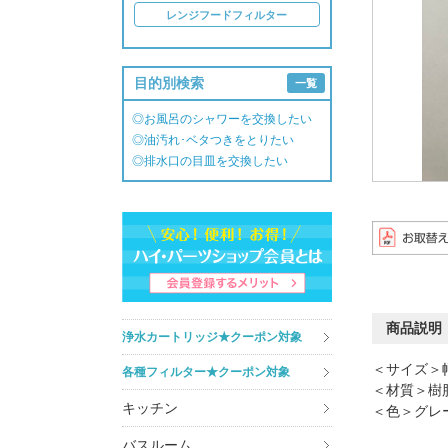
レンジフードフィルター
目的別検索
一覧
◎お風呂のシャワーを交換したい
◎油汚れ･ベタつきをとりたい
◎排水口の目皿を交換したい
商品説明
浄水カートリッジ★クーポン対象
＜サイズ＞幅
各種フィルター★クーポン対象
＜材質＞樹
キッチン
＜色＞グレ
バスルーム