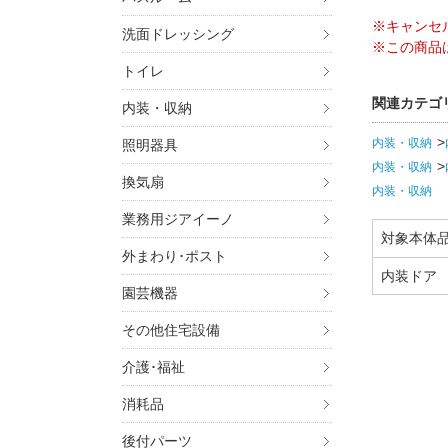
※キャンセ
洗面ドレッシング
※この商品
トイレ
関連カテゴ
内装・収納
内装・収納
照明器具
内装・収納
換気扇
内装・収納
業務用ジアイーノ
対象本体
外まわり･ポスト
内装ドア 
園芸機器
その他住宅設備
介護･福祉
消耗品
後付パーツ