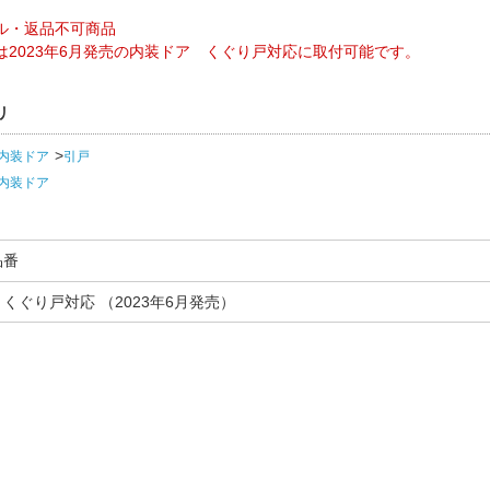
ル・返品不可商品
は2023年6月発売の内装ドア くぐり戸対応に取付可能です。
リ
内装ドア
引戸
内装ドア
品番
くぐり戸対応 （2023年6月発売）