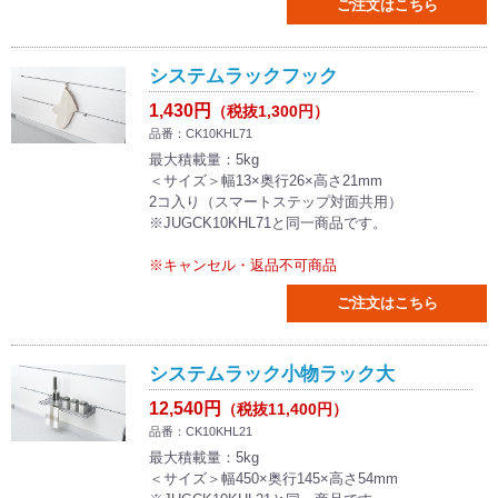
ご注文はこちら
システムラックフック
1,430円
（税抜1,300円）
品番：CK10KHL71
最大積載量：5kg
＜サイズ＞幅13×奥行26×高さ21mm
2コ入り（スマートステップ対面共用）
※JUGCK10KHL71と同一商品です。
※キャンセル・返品不可商品
ご注文はこちら
システムラック小物ラック大
12,540円
（税抜11,400円）
品番：CK10KHL21
最大積載量：5kg
＜サイズ＞幅450×奥行145×高さ54mm