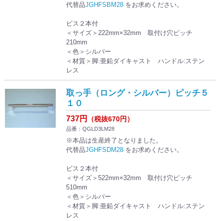
代替品
JGHFSBM28
をお求めください。
ビス２本付
＜サイズ＞222mm×32mm 取付け穴ピッチ
210mm
＜色＞シルバー
＜材質＞脚:亜鉛ダイキャスト ハンドル:ステン
レス
取っ手（ロング・シルバー）ピッチ５
１０
737円
（税抜670円）
品番：QGLD3LM28
※本品は生産終了となりました。
代替品
JGHFSDM28
をお求めください。
ビス２本付
＜サイズ＞522mm×32mm 取付け穴ピッチ
510mm
＜色＞シルバー
＜材質＞脚:亜鉛ダイキャスト ハンドル:ステン
レス