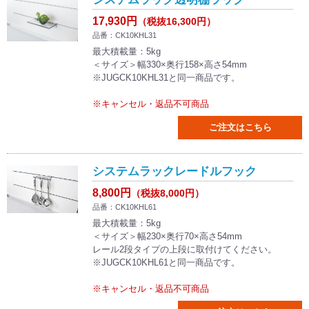
17,930円
（税抜16,300円）
品番：CK10KHL31
最大積載量：5kg
＜サイズ＞幅330×奥行158×高さ54mm
※JUGCK10KHL31と同一商品です。
※キャンセル・返品不可商品
ご注文はこちら
システムラックレードルフック
8,800円
（税抜8,000円）
品番：CK10KHL61
最大積載量：5kg
＜サイズ＞幅230×奥行70×高さ54mm
レール2段タイプの上段に取付けてください。
※JUGCK10KHL61と同一商品です。
※キャンセル・返品不可商品