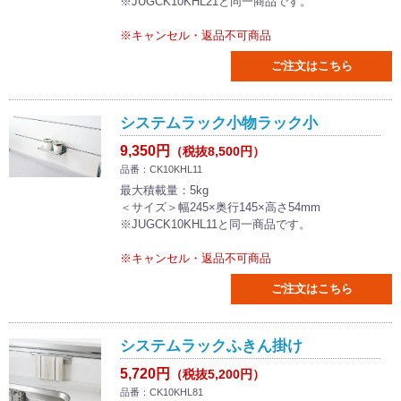
※JUGCK10KHL21と同一商品です。
※キャンセル・返品不可商品
ご注文はこちら
システムラック小物ラック小
9,350円
（税抜8,500円）
品番：CK10KHL11
最大積載量：5kg
＜サイズ＞幅245×奥行145×高さ54mm
※JUGCK10KHL11と同一商品です。
※キャンセル・返品不可商品
ご注文はこちら
システムラックふきん掛け
5,720円
（税抜5,200円）
品番：CK10KHL81