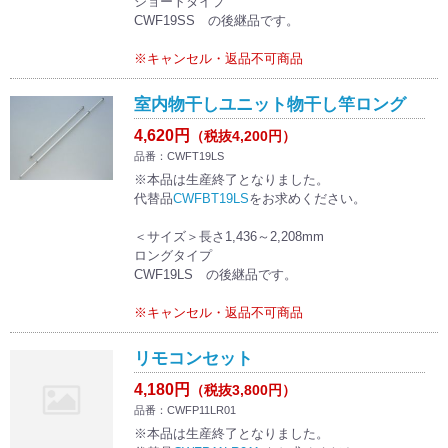
ショートタイプ
CWF19SS の後継品です。
※キャンセル・返品不可商品
室内物干しユニット物干し竿ロング
4,620円
（税抜4,200円）
品番：CWFT19LS
※本品は生産終了となりました。
代替品
CWFBT19LS
をお求めください。
＜サイズ＞長さ1,436～2,208mm
ロングタイプ
CWF19LS の後継品です。
※キャンセル・返品不可商品
リモコンセット
4,180円
（税抜3,800円）
品番：CWFP11LR01
※本品は生産終了となりました。