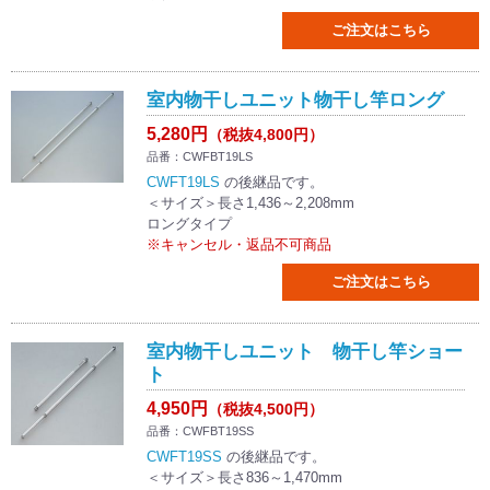
ご注文はこちら
室内物干しユニット物干し竿ロング
5,280円
（税抜4,800円）
品番：CWFBT19LS
CWFT19LS
の後継品です。
＜サイズ＞長さ1,436～2,208mm
ロングタイプ
※キャンセル・返品不可商品
ご注文はこちら
室内物干しユニット 物干し竿ショー
ト
4,950円
（税抜4,500円）
品番：CWFBT19SS
CWFT19SS
の後継品です。
＜サイズ＞長さ836～1,470mm