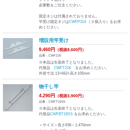
必要数をご注文ください。
固定ネジは付属されておりません。
竿受け固定ネジは
CWFP114
（２個入り）をお求
めください。
増設用竿受け
9,460円
（税抜8,600円）
品番：CWF21K
※本品は生産終了となりました。
代替品
CWFT21K
をお求めください。
外形寸法:13×662×高さ105mm
物干し竿
4,290円
（税抜3,900円）
品番：CWFT19SS
※本品は生産終了となりました。
代替品
CWFBT19SS
をお求めください。
＜サイズ＞長さ836～1,470mm