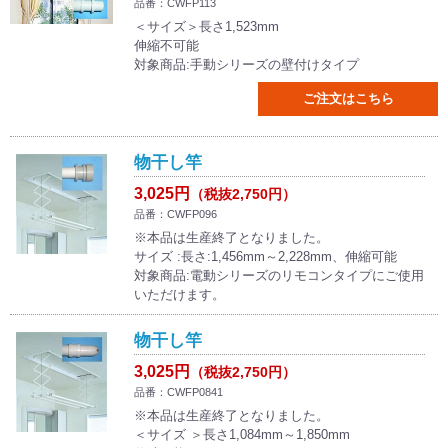
品番：CWFP113
＜サイズ＞長さ1,523mm
伸縮不可能
対象商品:手動シリーズの壁付けタイプ
ご注文はこちら
物干し竿
3,025円
（税抜2,750円）
品番：CWFP096
※本品は生産終了となりました。
サイズ :長さ:1,456mm～2,228mm、伸縮可能
対象商品:電動シリーズのリモコンタイプにご使用
いただけます。
物干し竿
3,025円
（税抜2,750円）
品番：CWFP0841
※本品は生産終了となりました。
＜サイズ ＞長さ1,084mm～1,850mm