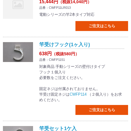
15,444円
（税抜14,040円）
品番：CWFP11LR013
電動シリーズの竿2本タイプ対応
ご注文はこちら
竿受けフック(1ヶ入り)
638円
（税抜580円）
品番：CWFP1151
対象商品:手動シリーズの壁付けタイプ
フック１個入り
必要数をご注文ください。
固定ネジは付属されておりません。
竿受け固定ネジは
CWFP114
（２個入り）をお求
めください。
ご注文はこちら
竿受セット1ケ入