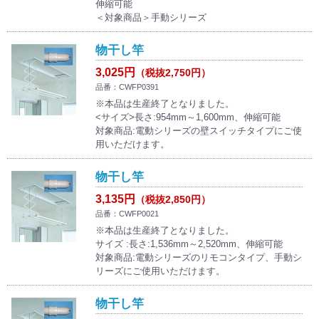
伸縮可能
＜対象商品＞手動シリーズ
物干し竿
3,025円
（税抜2,750円）
品番：CWFP0391
※本品は生産終了となりました。
<サイズ>長さ:954mm～1,600mm、伸縮可能
対象商品:電動シリーズの壁スイッチタイプにご使
用いただけます。
物干し竿
3,135円
（税抜2,850円）
品番：CWFP0021
※本品は生産終了となりました。
サイズ :長さ:1,536mm～2,520mm、伸縮可能
対象商品:電動シリーズのリモコンタイプ、手動シ
リーズにご使用いただけます。
物干し竿