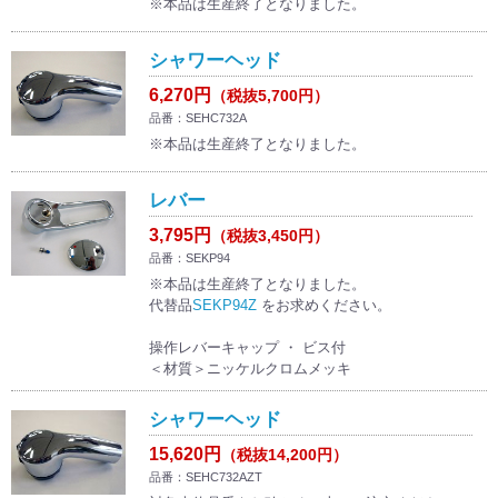
※本品は生産終了となりました。
シャワーヘッド
6,270円
（税抜5,700円）
品番：SEHC732A
※本品は生産終了となりました。
レバー
3,795円
（税抜3,450円）
品番：SEKP94
※本品は生産終了となりました。
代替品
SEKP94Z
をお求めください。
操作レバーキャップ ・ ビス付
＜材質＞ニッケルクロムメッキ
シャワーヘッド
15,620円
（税抜14,200円）
品番：SEHC732AZT