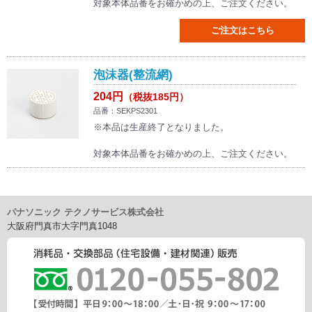
対象本体品番をお確かめの上、ご注文ください。
ご注文はこちら
泡沫器(整流網)
204円
（税抜185円）
品番：SEKPS2301
※本品は生産終了となりました。
対象本体品番をお確かめの上、ご注文ください。
パナソニック テクノサービス株式会社
大阪府門真市大字門真1048