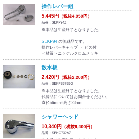
操作レバー組
5,445円
（税抜4,950円）
品番：SEKP94Z
※本品は生産終了となりました。
SEKP94
の後継品です。
操作レバーキャップ ・ ビス付
＜材質＞ニッケルクロムメッキ
散水板
2,420円
（税抜2,200円）
品番：SEKPS375BG
※本品は生産終了となりました。
代替品についてはお問合せください。
直径56mm×高さ23mm
シャワーヘッド
10,340円
（税抜9,400円）
品番：SEHC732AZ