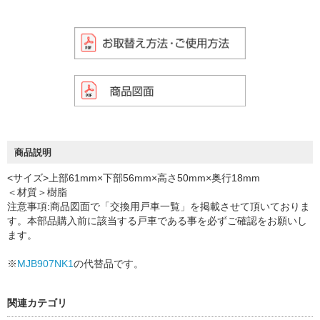
商品説明
<サイズ>上部61mm×下部56mm×高さ50mm×奥行18mm
＜材質＞樹脂
注意事項:商品図面で「交換用戸車一覧」を掲載させて頂いておりま
す。本部品購入前に該当する戸車である事を必ずご確認をお願いし
ます。
※
MJB907NK1
の代替品です。
関連カテゴリ