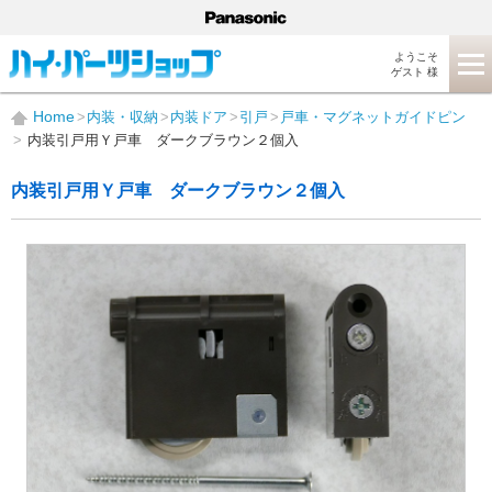
ようこそ
ゲスト 様
Home
内装・収納
内装ドア
引戸
戸車・マグネットガイドピン
内装引戸用Ｙ戸車 ダークブラウン２個入
内装引戸用Ｙ戸車 ダークブラウン２個入