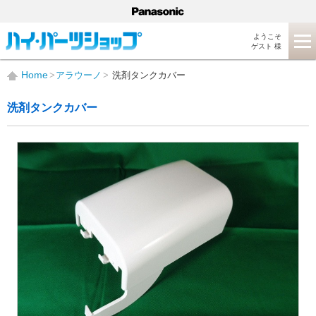
ようこそ
ゲスト 様
Home
アラウーノ
洗剤タンクカバー
洗剤タンクカバー