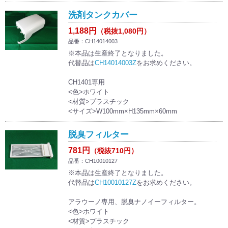
洗剤タンクカバー
1,188円
（税抜1,080円）
品番：CH14014003
※本品は生産終了となりました。
代替品は
CH14014003Z
をお求めください。
CH1401専用
<色>ホワイト
<材質>プラスチック
<サイズ>W100mm×H135mm×60mm
脱臭フィルター
781円
（税抜710円）
品番：CH10010127
※本品は生産終了となりました。
代替品は
CH10010127Z
をお求めください。
アラウーノ専用、脱臭ナノイーフィルター。
<色>ホワイト
<材質>プラスチック