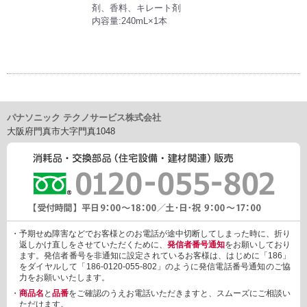
剤、香料、キレート剤
内容量:240mL×1本
パナソニック テクノサービス株式会社
大阪府門真市大字門真1048
・予期せぬ障害などでお客様とのお電話が途中切断してしまった時に、折り
返しかけ直しをさせていただくために、
発信者番号通知
をお願いしており
ます。発信者番号を非通知に設定されているお客様は、はじめに「186」
をダイヤルして「186-0120-055-802」のように発信電話番号通知のご協
力をお願いいたします。
・
商品名
と
品番
をご確認のうえお電話いただきますと、スムーズにご相談い
ただけます。