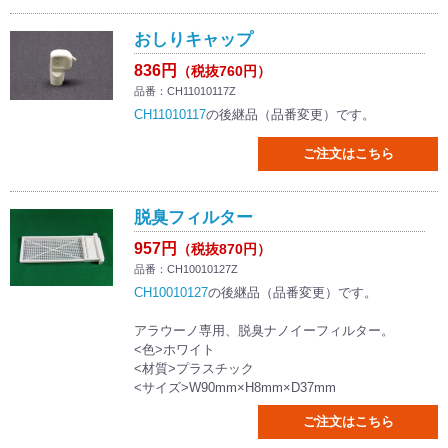
おしりキャップ
836円
（税抜760円）
品番：CH11010117Z
CH11010117
の後継品（品番変更）です。
ご注文はこちら
脱臭フィルター
957円
（税抜870円）
品番：CH10010127Z
CH10010127
の後継品（品番変更）です。
アラウーノ専用、脱臭ナノイーフィルター。
<色>ホワイト
<材質>プラスチック
<サイズ>W90mm×H8mm×D37mm
ご注文はこちら