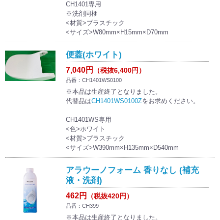
CH1401専用
※洗剤同梱
<材質>プラスチック
<サイズ>W80mm×H15mm×D70mm
便蓋(ホワイト)
7,040円
（税抜6,400円）
品番：CH1401WS0100
※本品は生産終了となりました。
代替品は
CH1401WS0100Z
をお求めください。
CH1401WS専用
<色>ホワイト
<材質>プラスチック
<サイズ>W390mm×H135mm×D540mm
アラウーノフォーム 香りなし (補充
液・洗剤)
462円
（税抜420円）
品番：CH399
※本品は生産終了となりました。