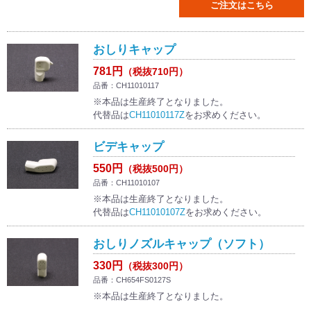
ご注文はこちら
おしりキャップ
781円
（税抜710円）
品番：CH11010117
※本品は生産終了となりました。
代替品は
CH11010117Z
をお求めください。
ビデキャップ
550円
（税抜500円）
品番：CH11010107
※本品は生産終了となりました。
代替品は
CH11010107Z
をお求めください。
おしりノズルキャップ（ソフト）
330円
（税抜300円）
品番：CH654FS0127S
※本品は生産終了となりました。