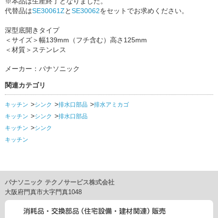
※本品は生産終了となりました。
代替品は
SE30061Z
と
SE30062
をセットでお求めください。
深型底開きタイプ
＜サイズ＞幅139mm（フチ含む）高さ125mm
＜材質＞ステンレス
メーカー：パナソニック
関連カテゴリ
キッチン
シンク
排水口部品
排水アミカゴ
キッチン
シンク
排水口部品
キッチン
シンク
キッチン
パナソニック テクノサービス株式会社
大阪府門真市大字門真1048